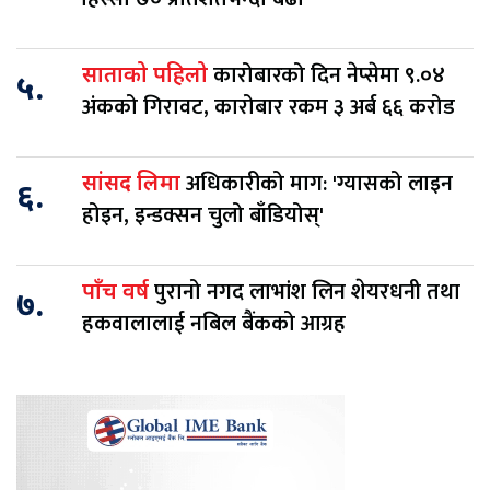
कारोबारको दिन नेप्सेमा ९.०४
साताको पहिलो
५.
अंकको गिरावट, कारोबार रकम ३ अर्ब ६६ करोड
अधिकारीको माग: 'ग्यासको लाइन
सांसद लिमा
६.
होइन, इन्डक्सन चुलो बाँडियोस्'
पुरानो नगद लाभांश लिन शेयरधनी तथा
पाँच वर्ष
७.
हकवालालाई नबिल बैंकको आग्रह