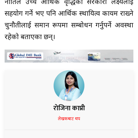
नीतिले उच्च आर्थिक वृद्धिको सरकारी लक्ष्यलाई
सहयोग गर्ने भए पनि आर्थिक स्थायित्व कायम राख्ने
चुनौतीलाई समान रूपमा सम्बोधन गर्नुपर्ने अवस्था
रहेको बताएका छन्।
रोजिना काप्री
लेखकबाट थप