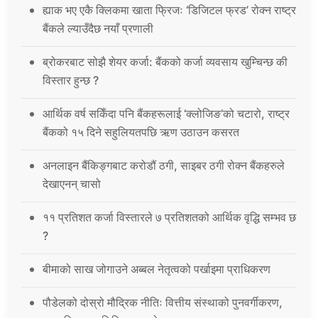
ह्याक भए एकै क्लिकमा खाता फ्रिजः ‘डिजिटल फ्रड’ रोक्न राष्ट्र
बैंकले ल्याउँदैछ नयाँ प्रणाली
ब्रोकरबाट सोझै शेयर कर्जा: बैंकको कर्जा व्यवसाय खुम्चिन्छ की
विस्तार हुन्छ ?
आर्थिक वर्ष सकिँदा पनि बैंकहरूलाई ‘क्लोजिङ’को चटारो, राष्ट्र
बैंकको १५ दिने सहुलियतपछि ऋण उठाउन कसरत
अनलाइन बैंकिङ्गबाट करोडौं ठगी, साइबर ठगी रोक्न बैंकहरुले
देखाएनन् चासो
११ प्रतिशत कर्जा विस्तारले ७ प्रतिशतको आर्थिक वृद्धि सम्भव छ
?
बीमाको साख जोगाउने अब्बल नेतृत्वको पर्खाइमा प्राधिकरण
पौडेलको दोस्रो मौद्रिक नीतिः वित्तीय संस्थाको पुनवर्गीकरण,