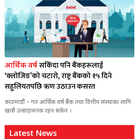
सकिँदा पनि बैंकहरूलाई
आर्थिक वर्ष
‘क्लोजिङ’को चटारो, राष्ट्र बैंकको १५ दिने
सहुलियतपछि ऋण उठाउन कसरत
काठमाडौं – गत आर्थिक वर्ष बैंक तथा वित्तीय संस्थाका लागि
खासै उत्साहजनक रहन सकेन ।
Latest News