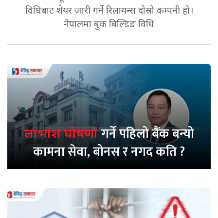
विधिबाट शेयर जारी गर्ने रिलायन्स दोस्रो कम्पनी हो।
नेपालमा बुक बिल्डिङ विधि
गर्ने पहिलो बैंक बन्यो
लाभांश घोषणा
कामना सेवा, बोनस र नगद कति ?