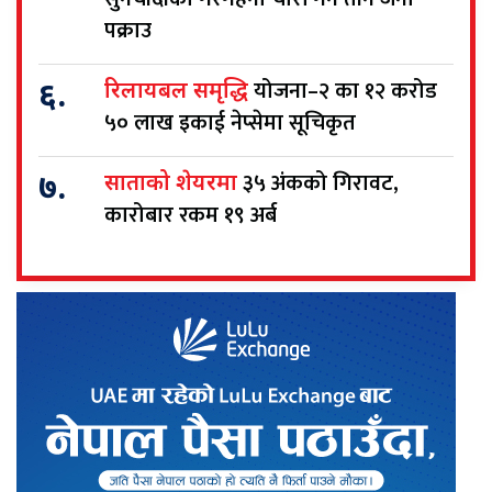
पक्राउ
योजना–२ का १२ करोड
६.
रिलायबल समृद्धि
५० लाख इकाई नेप्सेमा सूचिकृत
३५ अंकको गिरावट,
७.
साताको शेयरमा
कारोबार रकम १९ अर्ब