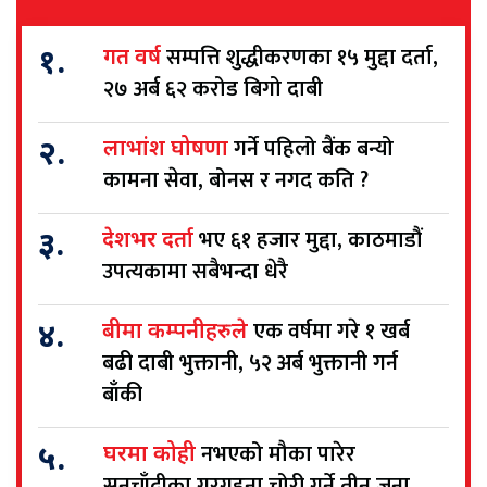
सम्पत्ति शुद्धीकरणका १५ मुद्दा दर्ता,
१.
गत वर्ष
२७ अर्ब ६२ करोड बिगो दाबी
गर्ने पहिलो बैंक बन्यो
२.
लाभांश घोषणा
कामना सेवा, बोनस र नगद कति ?
भए ६१ हजार मुद्दा, काठमाडौं
३.
देशभर दर्ता
उपत्यकामा सबैभन्दा धेरै
एक वर्षमा गरे १ खर्ब
४.
बीमा कम्पनीहरुले
बढी दाबी भुक्तानी, ५२ अर्ब भुक्तानी गर्न
बाँकी
नभएको मौका पारेर
५.
घरमा कोही
सुनचाँदीका गरगहना चोरी गर्ने तीन जना