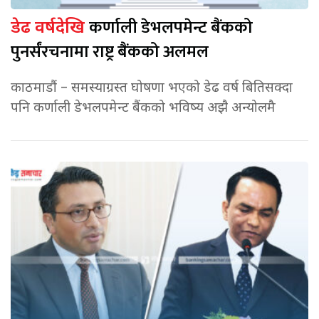
कर्णाली डेभलपमेन्ट बैंकको
डेढ वर्षदेखि
पुनर्संरचनामा राष्ट्र बैंकको अलमल
काठमाडौं – समस्याग्रस्त घोषणा भएको डेढ वर्ष बितिसक्दा
पनि कर्णाली डेभलपमेन्ट बैंकको भविष्य अझै अन्योलमै