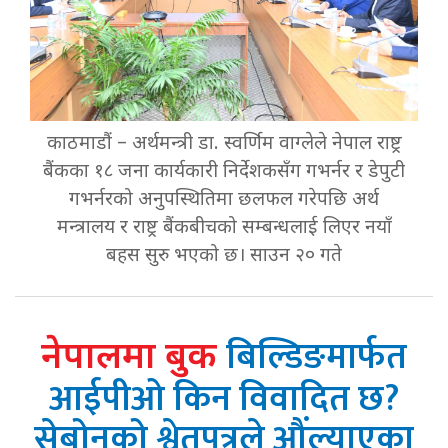
काठमाडौं – अर्थमन्त्री डा. स्वर्णिम वाग्लेले नेपाल राष्ट्र
बैंकका १८ जना कार्यकारी निर्देशकसँग गभर्नर र डेपुटी
गभर्नरको अनुपस्थितिमा छलफल गरेपछि अर्थ
मन्त्रालय र राष्ट्र बैंकबीचको सम्बन्धलाई लिएर नयाँ
बहस सुरु भएको छ। साउन २० गते
बिल्डिङमार्फत
नेपालमा बुक
आईपीओ किन विवादित छ?
सेबोनको श्वेतपत्रले औंल्याएका