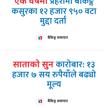
प्रहरीमा बैंकिङ्ग
एक वर्षमा
कसुरका १२ हजार ९५० वटा
मुद्दा दर्ता
बैकिङ्ग समाचार
कारोबार: १३
साताको सुन
हजार ७ सय रुपैयाँले बढ्यो
मूल्य
बैकिङ्ग समाचार