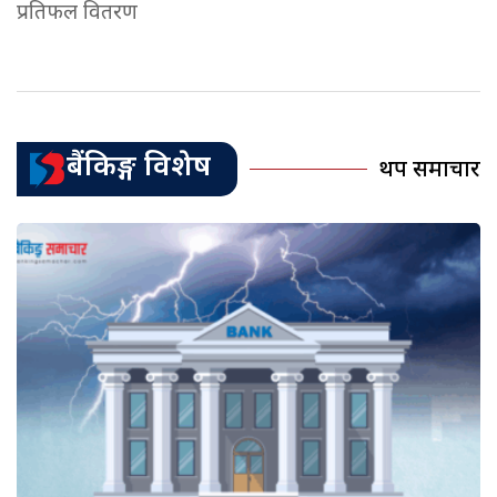
प्रतिफल वितरण
बैंकिङ्ग विशेष
थप समाचार