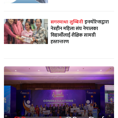
इन्स्योरेन्सद्वारा
सगरमाथा लुम्बिनी
नेत्रहीन महिला संघ नेपालका
विद्यार्थीलाई शैक्षिक सामग्री
हस्तान्तरण