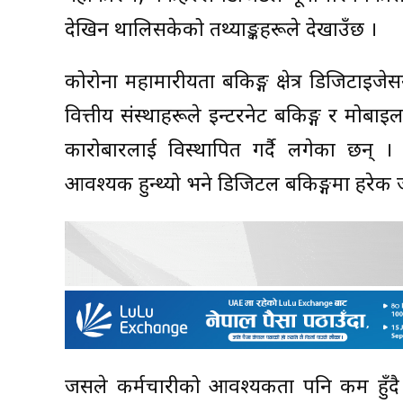
देखिन थालिसकेको तथ्याङ्कहरूले देखाउँछ ।
कोरोना महामारीयता बैंकिङ्ग क्षेत्र डिजिटाइ
वित्तीय संस्थाहरूले इन्टरनेट बैंकिङ्ग र मोबाइ
कारोबारलाई विस्थापित गर्दै लगेका छन् ।
आवश्यक हुन्थ्यो भने डिजिटल बैंकिङ्गमा हरे
जसले कर्मचारीको आवश्यकता पनि कम हुँदै 