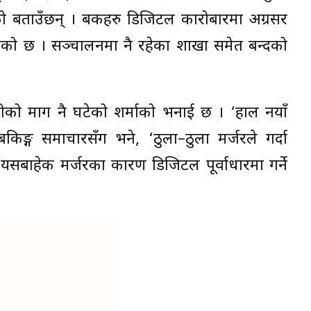
को बताउँछन् । बैंकहरु डिजिटल कारोबारमा अग्रसर
बनेको छ । सञ्चालनमा नै रहेका शाखा समेत बन्दको
ीको माग नै घटेको शर्माको भनाई छ । ‘हाल नयाँ
बैंकिङ्ग समाचारसँग भने, ‘ठुला–ठुला मर्जरले गर्दा
सबाहेक मर्जरका कारण डिजिटल पूर्वाधारमा गर्ने