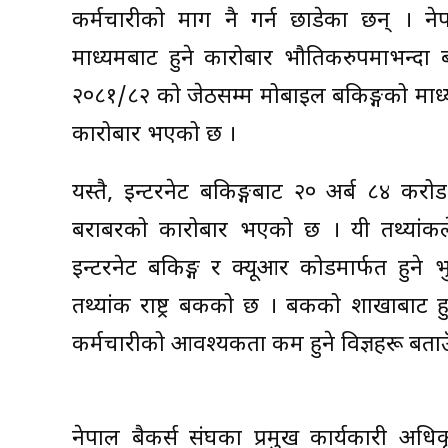
कर्मचारीको माग नै गर्न छाडेका छन् । ने
माध्यमबाट हुने कारोबार भौतिकरुपमाभन्दा बढ
२०८१/८२ को जेठसम्म मोबाइल बैंकिङ्गको मा
कारोबार भएको छ ।
यस्तै, इन्टरनेट बैंकिङ्गबाट २० अर्ब ८४ 
बराबरको कारोबार भएको छ । यी तथ्यांकले
इन्टरनेट बैंकिङ्ग र क्यूआर कोडमार्फत हुने 
तथ्यांक राष्ट्र बैंकको छ । बैंकको शाखाबा
कर्मचारीको आवश्यकता कम हुने विज्ञहरू बताउ
नेपाल बैकर्स संघका प्रमुख कार्यकारी अध