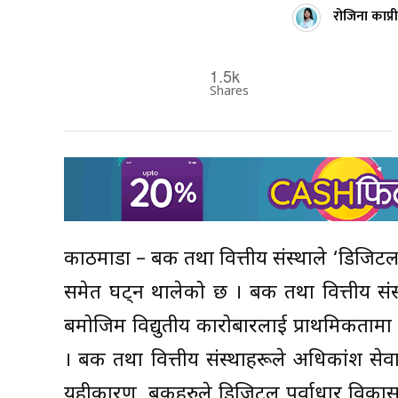
रोजिना काप्री
1.5k
Shares
काठमाडौं – बैंक तथा वित्तीय संस्थाले ‘डिजि
समेत घट्न थालेको छ । बैंक तथा वित्तीय संस्
बमोजिम विद्युतीय कारोबारलाई प्राथमिकतामा 
। बैंक तथा वित्तीय संस्थाहरूले अधिकांश से
यहीकारण, बैंकहरुले डिजिटल पूर्वाधार विक