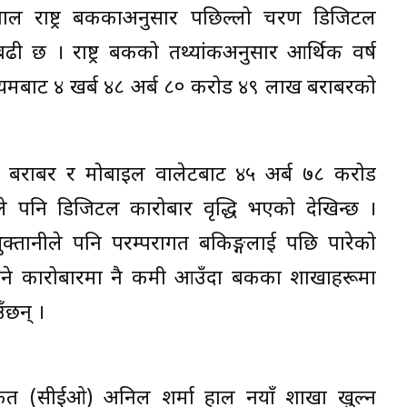
पाल राष्ट्र बैंककाअनुसार पछिल्लो चरण डिजिटल
ी छ । राष्ट्र बैंकको तथ्यांकअनुसार आर्थिक वर्ष
ध्यमबाट ४ खर्ब ४८ अर्ब ८० करोड ४९ लाख बराबरको
करोड बराबर र मोबाइल वालेटबाट ४५ अर्ब ७८ करोड
 पनि डिजिटल कारोबार वृद्धि भएको देखिन्छ ।
भुक्तानीले पनि परम्परागत बैंकिङ्गलाई पछि पारेको
ट हुने कारोबारमा नै कमी आउँदा बैंकका शाखाहरूमा
ँछन् ।
िकृत (सीईओ) अनिल शर्मा हाल नयाँ शाखा खुल्न