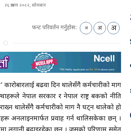
२६ श्रावण २०८२, सोमबार
फन्ट परिवर्तन गर्नुहोस:
टल’ कारोबारलाई बढवा दिन थालेसँगै कर्मचारीको माग
थाहरूले नेपाल सरकार र नेपाल राष्ट्र बैंकको नीति
राख्न थालेसँगै कर्मचारीको माग नै घट्न थालेको हो
वाहरू अनलाइनमार्फत प्रवाह गर्न थालिसकेका छन् ।
ासमा लगानी बढाइरहेका छन् । जसको परिणाम समेत