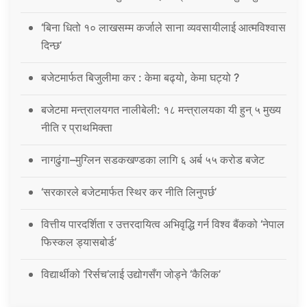
‘बिना धितो १० लाखसम्म कर्जाले साना व्यवसायीलाई आत्मविश्वास
दिन्छ’
बजेटमार्फत बिजुलीमा कर : केमा बढ्यो, केमा घट्यो ?
बजेटमा मन्त्रालयगत नालीबेली: १८ मन्त्रालयका यी हुन् ५ मुख्य
नीति र प्राथमिक्ता
नागढुंगा–मुग्लिन सडकखण्डका लागि ६ अर्ब ५५ करोड बजेट
‘सरकारले बजेटमार्फत स्थिर कर नीति लिनुपर्छ’
वित्तीय पारदर्शिता र उत्तरदायित्व अभिवृद्धि गर्न विश्व बैंकको ‘नेपाल
फिस्कल ड्यासबोर्ड’
विद्यार्थीको ‘रिर्सच’लाई उद्योगसँग जोड्ने ‘कैलिक’