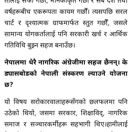
तीलाई सफा गर्छौँ, मानकीकृत गर्छौँ र सबै प्रदेश तथा
वर्षहरूबीच एकरूपता कायम गर्छौँ। त्यसपछि सरल
चार्ट र दृश्यात्मक ग्राफमार्फत प्रस्तुत गर्छौँ, जसले
सामान्य प्रयोगकर्तालाई पनि सरकारी खर्च र आर्थिक
गतिविधि बुझ्न सहज बनाउँछ।
नेपालमा धेरै नागरिक अंग्रेजीमा सहज छैनन्। के
ड्यासबोर्डको नेपाली संस्करण ल्याउने योजना
छ
?
यो विषय सरोकारवालाहरूसँगको छलफलमा पनि
उठेको थियो, जसमा सरकार, शिक्षाविद्, नागरिक
समाज र सञ्चारकर्मीहरू सहभागी थिए।हामीलाई