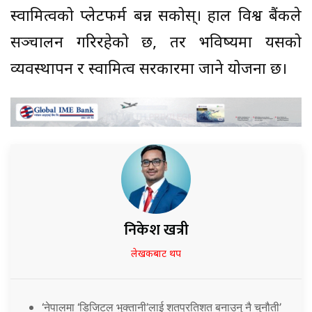
स्वामित्वको प्लेटफर्म बन्न सकोस्। हाल विश्व बैंकले
सञ्चालन गरिरहेको छ, तर भविष्यमा यसको
व्यवस्थापन र स्वामित्व सरकारमा जाने योजना छ।
निकेश खत्री
लेखकबाट थप
‘नेपालमा ‘डिजिटल भुक्तानी’लाई शतप्रतिशत बनाउनु नै चुनौती’