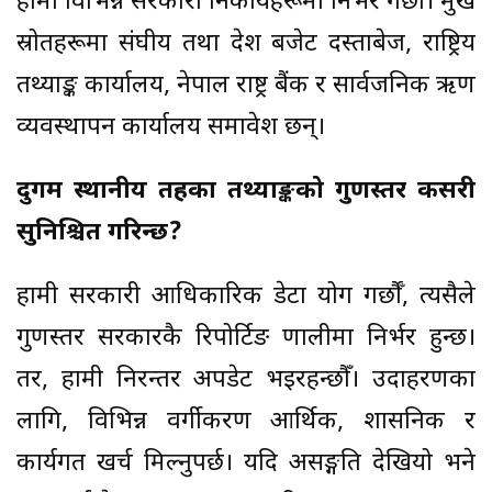
हामी विभिन्न सरकारी निकायहरूमा निर्भर गर्छौँ। प्रमुख
स्रोतहरूमा संघीय तथा प्रदेश बजेट दस्ताबेज, राष्ट्रिय
तथ्याङ्क कार्यालय, नेपाल राष्ट्र बैंक र सार्वजनिक ऋण
व्यवस्थापन कार्यालय समावेश छन्।
दुर्गम स्थानीय तहका तथ्याङ्कको गुणस्तर कसरी
सुनिश्चित गरिन्छ?
हामी सरकारी आधिकारिक डेटा प्रयोग गर्छौँ, त्यसैले
गुणस्तर सरकारकै रिपोर्टिङ प्रणालीमा निर्भर हुन्छ।
तर, हामी निरन्तर अपडेट भइरहन्छौँ। उदाहरणका
लागि, विभिन्न वर्गीकरण आर्थिक, प्रशासनिक र
कार्यगत खर्च मिल्नुपर्छ। यदि असङ्गति देखियो भने