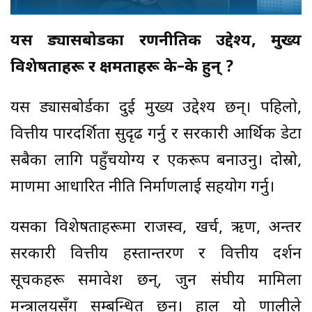
यस ड्यासबोर्डका रणनीतिक उद्देश्य, मुख्य
विशेषताहरू र क्षमताहरू के–के हुन् ?
यस ड्यासबोर्डका दुई मुख्य उद्देश्य छन्। पहिलो,
वित्तीय पारदर्शिता सुदृढ गर्नु र सरकारी आर्थिक डेटा
सबैका लागि पहुँचयोग्य र एकरूप बनाउनु। दोस्रो,
प्रमाणमा आधारित नीति निर्माणलाई सहयोग गर्नु।
यसका विशेषताहरूमा राजस्व, खर्च, ऋण, अन्तर
सरकारी वित्तीय हस्तान्तरण र वित्तीय प्रदर्शन
सूचकहरू समावेश छन्, जुन संघीय मामिला
मन्त्रालयसँग सम्बन्धित छन्। हाल यो प्रणालीले