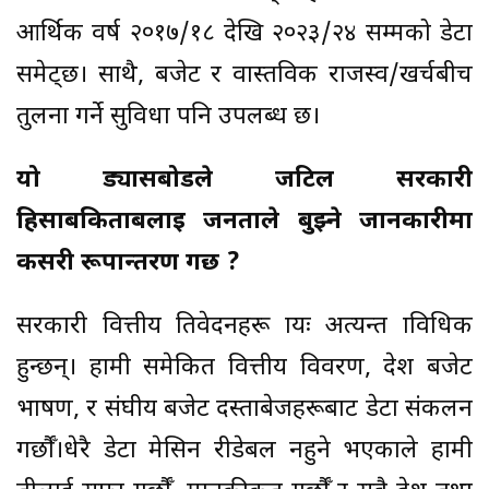
आर्थिक वर्ष २०१७/१८ देखि २०२३/२४ सम्मको डेटा
समेट्छ। साथै, बजेट र वास्तविक राजस्व/खर्चबीच
तुलना गर्ने सुविधा पनि उपलब्ध छ।
यो ड्यासबोर्डले जटिल सरकारी
हिसाबकिताबलाई जनताले बुझ्ने जानकारीमा
कसरी रूपान्तरण गर्छ ?
सरकारी वित्तीय प्रतिवेदनहरू प्रायः अत्यन्त प्राविधिक
हुन्छन्। हामी समेकित वित्तीय विवरण, प्रदेश बजेट
भाषण, र संघीय बजेट दस्ताबेजहरूबाट डेटा संकलन
गर्छौँ।धेरै डेटा मेसिन रीडेबल नहुने भएकाले हामी