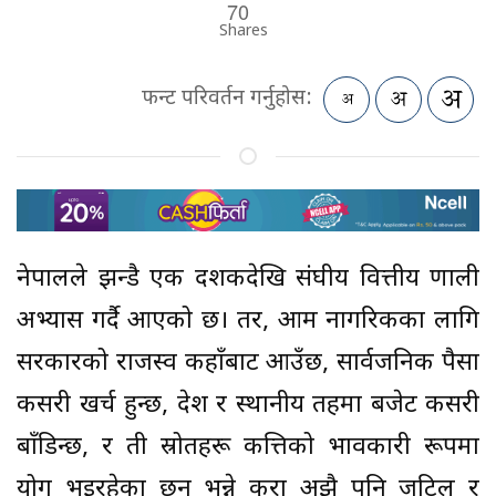
70
Shares
फन्ट परिवर्तन गर्नुहोस:
नेपालले झन्डै एक दशकदेखि संघीय वित्तीय प्रणाली
अभ्यास गर्दै आएको छ। तर, आम नागरिकका लागि
सरकारको राजस्व कहाँबाट आउँछ, सार्वजनिक पैसा
कसरी खर्च हुन्छ, प्रदेश र स्थानीय तहमा बजेट कसरी
बाँडिन्छ, र ती स्रोतहरू कत्तिको प्रभावकारी रूपमा
प्रयोग भइरहेका छन् भन्ने कुरा अझै पनि जटिल र