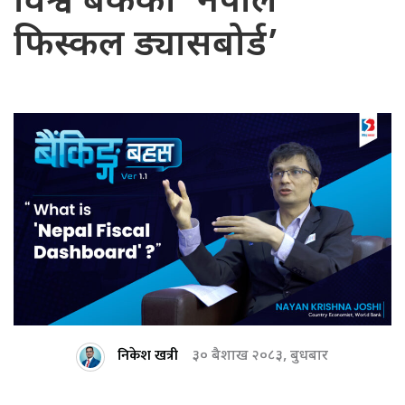
विश्व बैंकको ‘नेपाल
फिस्कल ड्यासबोर्ड’
निकेश खत्री
३० बैशाख २०८३, बुधबार