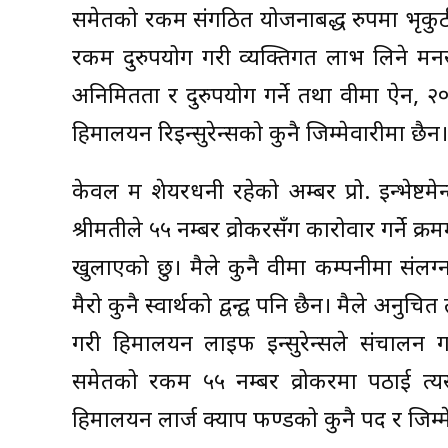
समेतको रकम संगठित योजनाबद्ध रुपमा भृकुटी 
रकम दुरुपयोग गरी व्यक्तिगत लाभ लिने मन
अनिमितता र दुरुपयोग गर्ने तथा वीमा ऐन, 
हिमालयन रिइन्सुरेन्सको कुनै जिम्मेवारीमा छैन।
केवल म शेयरधनी रहेको अम्बर प्रो. इन्भेष्टम
श्रीमतीले ५५ नम्बर व्रोकरसँग कारोवार गर्ने क
खुलाएको छु। मैले कुनै वीमा कम्पनीमा संल
मैरो कुनै स्वार्थको द्वन्द्व पनि छैन। मैले अनु
गरी हिमालयन लाइफ इन्सुरेन्सले संचालन ग
समेतको रकम ५५ नम्बर व्रोकरमा पठाई त्यस
हिमालयन लार्ज क्याप फण्डको कुनै पद र जिम्मे