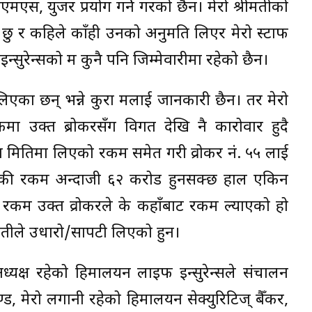
ीएमएस, युजर प्रयोग गर्ने गरको छैन। मेरो श्रीमतीको
ेको छु र कहिले काँही उनको अनुमति लिएर मेरो स्टाफ
न्सुरेन्सको म कुनै पनि जिम्मेवारीमा रहेको छैन।
िएका छन् भन्ने कुरा मलाई जानकारी छैन। तर मेरो
ा उक्त ब्रोकरसँग विगत देखि नै कारोवार हुदै
्न मितिमा लिएको रकम समेत गरी व्रोकर नं. ५५ लाई
 वाँकी रकम अन्दाजी ६२ करोड हुनसक्छ हाल एकिन
ो रकम उक्त व्रोकरले के कहाँबाट रकम ल्याएको हो
रीमतीले उधारो/सापटी लिएको हुन।
ध्यक्ष रहेको हिमालयन लाइफ इन्सुरेन्सले संचालन
ड, मेरो लगानी रहेको हिमालयन सेक्युरिटिज् बैँकर,