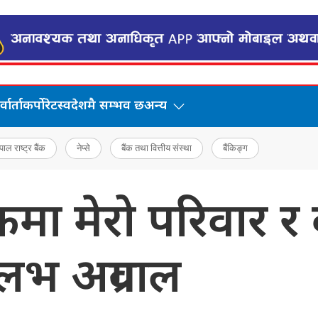
वार्ता
कर्पोरेट
स्वदेशमै सम्भव छ
अन्य
पाल राष्ट्र बैंक
नेप्से
बैंक तथा वित्तीय संस्था
बैंकिङ्ग
ा मेरो परिवार र 
लभ अग्रवाल