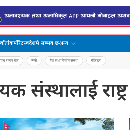
वार्ता
कर्पोरेट
स्वदेशमै सम्भव छ
अन्य
पाल राष्ट्र बैंक
नेप्से
बैंक तथा वित्तीय संस्था
बैंकिङ्ग
दायक संस्थालाई राष्