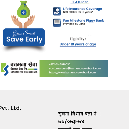
vt. Ltd.
सूचना विभाग दर्ता नं. :
७७/०७३-७४