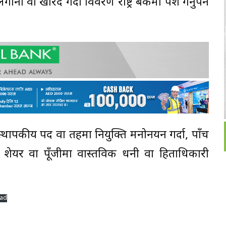
नी वा खरिद गर्दा विवरण राष्ट्र बैंकमा पेश गर्नुपर्ने
स्थापकीय पद वा तहमा नियुक्ति मनोनयन गर्दा, पाँच
ो शेयर वा पूँजीमा वास्तविक धनी वा हिताधिकारी
ad