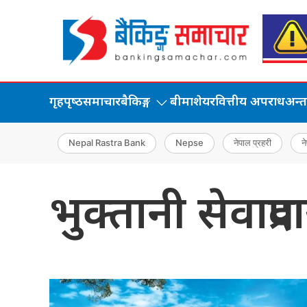
गृहपृष्‍ठ
समाचार
बैकिङ्ग
बीमा
शेयर
वित्तीय अपराध
अन्तर्
Nepal Rastra Bank
Nepse
नेपाल प्रहरी
ने
भुक्तानी सेवाप्र