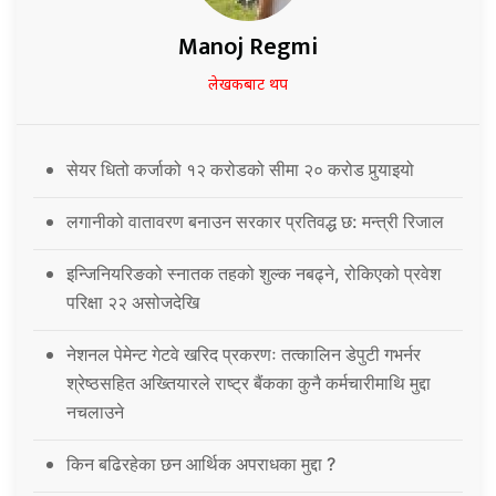
Manoj Regmi
लेखकबाट थप
सेयर धितो कर्जाको १२ करोडको सीमा २० करोड पुर्‍याइयो
लगानीको वातावरण बनाउन सरकार प्रतिवद्ध छ: मन्त्री रिजाल
इन्जिनियरिङको स्नातक तहको शुल्क नबढ्ने, रोकिएको प्रवेश
परिक्षा २२ असोजदेखि
नेशनल पेमेन्ट गेटवे खरिद प्रकरणः तत्कालिन डेपुटी गभर्नर
श्रेष्ठसहित अख्तियारले राष्ट्र बैंकका कुनै कर्मचारीमाथि मुद्दा
नचलाउने
किन बढिरहेका छन आर्थिक अपराधका मुद्दा ?