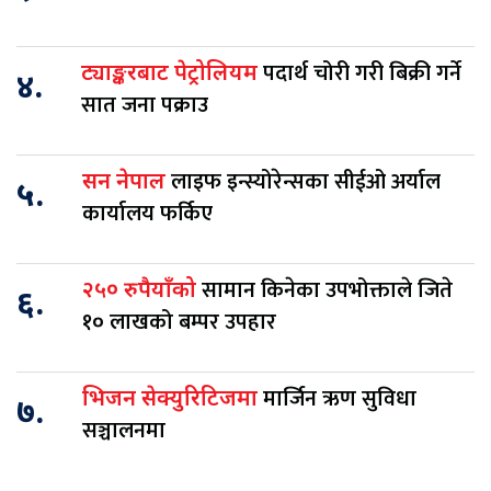
पदार्थ चोरी गरी बिक्री गर्ने
ट्याङ्करबाट पेट्रोलियम
४.
सात जना पक्राउ
लाइफ इन्स्योरेन्सका सीईओ अर्याल
सन नेपाल
५.
कार्यालय फर्किए
सामान किनेका उपभोक्ताले जिते
२५० रुपैयाँको
६.
१० लाखको बम्पर उपहार
मार्जिन ऋण सुविधा
भिजन सेक्युरिटिजमा
७.
सञ्चालनमा