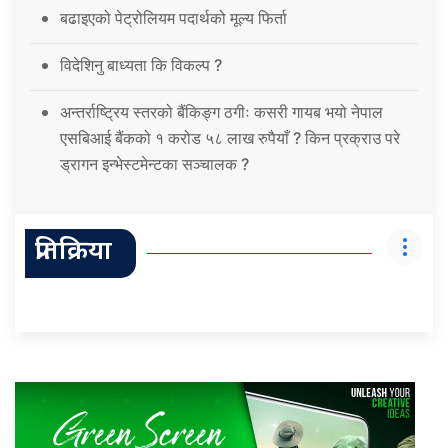
बढाइएको पेट्रोलियम पदार्थको मूल्य फिर्ता
विदेशिनु बाध्यता कि विकल्प ?
अन्तर्राष्ट्रिय स्तरको बैंकिङ्ग ठगीः कसरी गायब भयो नेपाल
एसबिआई बैंकको १ करोड ५८ लाख रुपैयाँ ? किन प्रक्राउ परे
ड्रागन इन्भेस्टमेन्टका सञ्चालक ?
प्रतिक्रिया