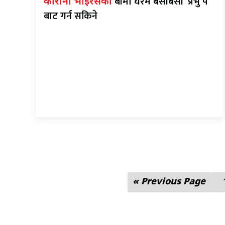
बीमा घरमै बसीबसी ‘प्रभु पे’
कोरोना भाइरसको
बाट गर्न सकिने
« Previous Page