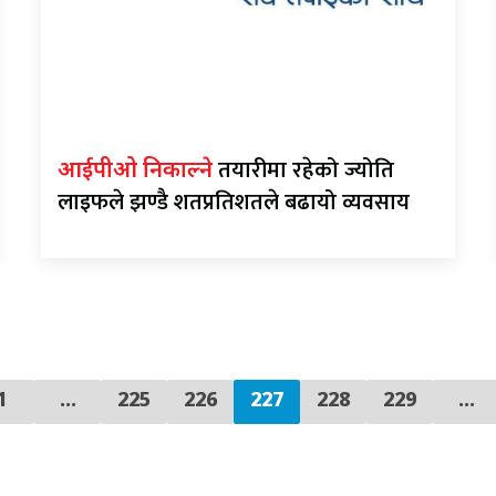
तयारीमा रहेको ज्योति
आईपीओ निकाल्ने
लाइफले झण्डै शतप्रतिशतले बढायो व्यवसाय
1
…
225
226
227
228
229
...