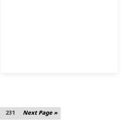
231
Next Page »