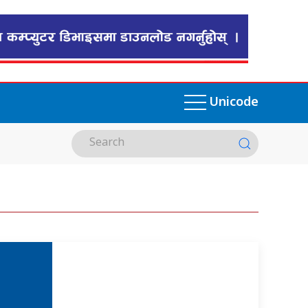
Unicode