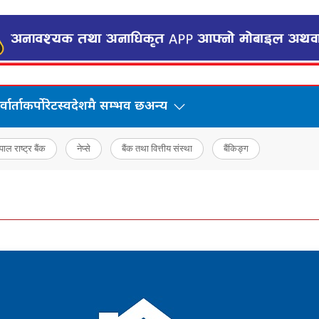
वार्ता
कर्पोरेट
स्वदेशमै सम्भव छ
अन्य
पाल राष्ट्र बैंक
नेप्से
बैंक तथा वित्तीय संस्था
बैंकिङ्ग