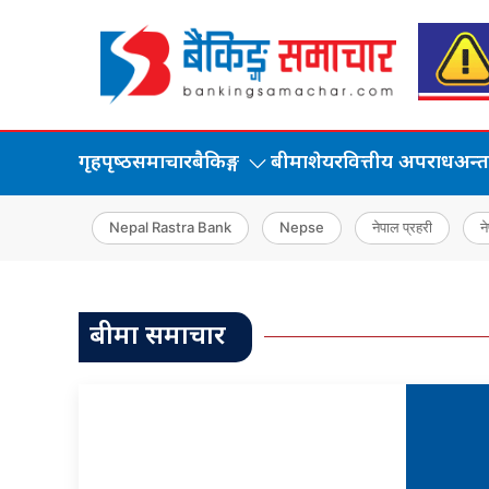
गृहपृष्‍ठ
समाचार
बैकिङ्ग
बीमा
शेयर
वित्तीय अपराध
अन्तर्
Nepal Rastra Bank
Nepse
नेपाल प्रहरी
ने
बीमा समाचार