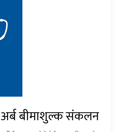
४१ अर्ब बीमाशुल्क संकलन