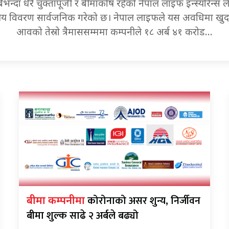
भन्दा धेरै चुक्तापूँजी र बीमाकोष रहेको नेपाल लाइफ इन्स्योरेन्स ल
्तीय विवरण सार्वजनिक गरेको छ। नेपाल लाइफले यस अवधिमा खुद
आवको तेस्रो त्रैमाससम्ममा कम्पनीले १८ अर्ब ४१ करोड…
कोरोनाको असर शुन्य, निर्जीवन
बीमा कम्पनीमा
बीमा शुल्क साढे २ अर्बले बढ्यो