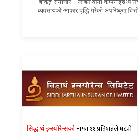
बैकिङ्ग समाचार । जीबन बीमा कम्पनीहरुमध्ये सबै
ब्यवसायको आकार वृद्धि गरेको अपरिष्कृत वित
नाफा ११ प्रतिशतले घट्यो
सिद्धार्थ इन्स्योरेन्सको