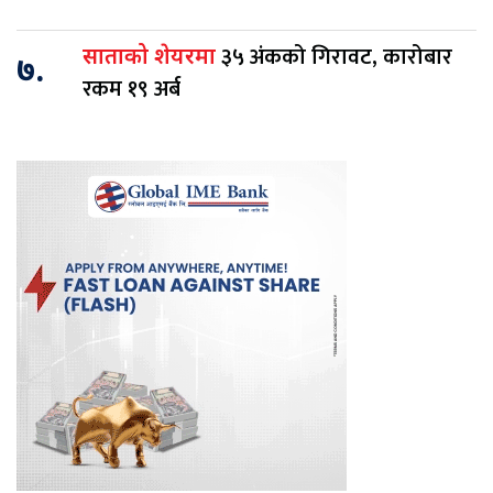
३५ अंकको गिरावट, कारोबार
साताको शेयरमा
७.
रकम १९ अर्ब