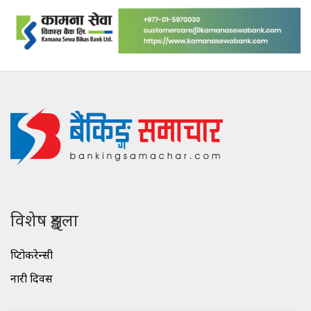
विशेष शृङ्खला
क्रिप्टोकरेन्सी
नारी दिवस