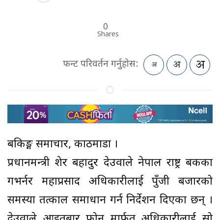
0
Shares
फन्ट परिवर्तन गर्नुहोस:
बैंकिङ्ग समाचार, काठमाडौं ।
प्रधानमन्त्री शेर बहादुर देउवाले नेपाल राष्ट्र बैंकका
गभर्नर महाप्रसाद अधिकारीलाई पुँजी बजारको
समस्या तत्काल समाधान गर्न निर्देशन दिएका छन् ।
देउवाले आइतबार फोन मार्फत अधिकारीलाई सो