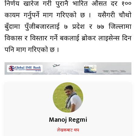
निर्णय खारेज गरी पुरानै भारित औसत दर १००
कायम गर्नुपर्ने माग गरिएको छ । यसैगरी चौथो
बुँदामा पुँजीबजारलाई ७ प्रदेश र ७७ जिल्लामा
विकास र विस्तार गर्ने बैंकलाई ब्रोकर लाइसेन्स दिन
पनि माग गरिएको छ ।
Manoj Regmi
लेखकबाट थप