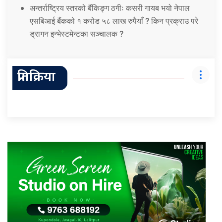
अन्तर्राष्ट्रिय स्तरको बैंकिङ्ग ठगीः कसरी गायब भयो नेपाल
एसबिआई बैंकको १ करोड ५८ लाख रुपैयाँ ? किन प्रक्राउ परे
ड्रागन इन्भेस्टमेन्टका सञ्चालक ?
प्रतिक्रिया