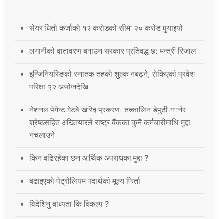
सेयर धितो कर्जाको १२ करोडको सीमा २० करोड पुर्‍याइयो
लगानीको वातावरण बनाउन सरकार प्रतिवद्ध छ: मन्त्री रिजाल
इन्जिनियरिङको स्नातक तहको शुल्क नबढ्ने, रोकिएको प्रवेश
परिक्षा २२ असोजदेखि
नेशनल पेमेन्ट गेटवे खरिद प्रकरणः तत्कालिन डेपुटी गभर्नर
श्रेष्ठसहित अख्तियारले राष्ट्र बैंकका कुनै कर्मचारीमाथि मुद्दा
नचलाउने
किन बढिरहेका छन आर्थिक अपराधका मुद्दा ?
बढाइएको पेट्रोलियम पदार्थको मूल्य फिर्ता
विदेशिनु बाध्यता कि विकल्प ?