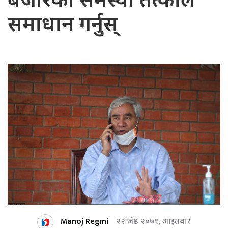
बजारको समस्या तत्काल
समाधान गर्नुस्
Manoj Regmi
२२ जेष्ठ २०७९, आइतबार