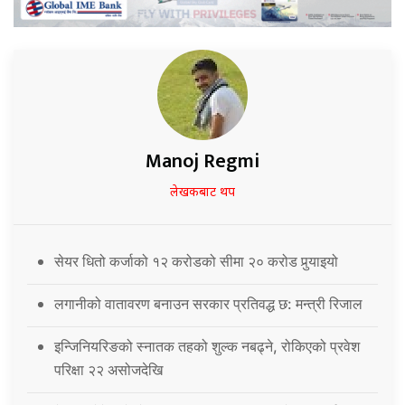
Manoj Regmi
लेखकबाट थप
सेयर धितो कर्जाको १२ करोडको सीमा २० करोड पुर्‍याइयो
लगानीको वातावरण बनाउन सरकार प्रतिवद्ध छ: मन्त्री रिजाल
इन्जिनियरिङको स्नातक तहको शुल्क नबढ्ने, रोकिएको प्रवेश
परिक्षा २२ असोजदेखि