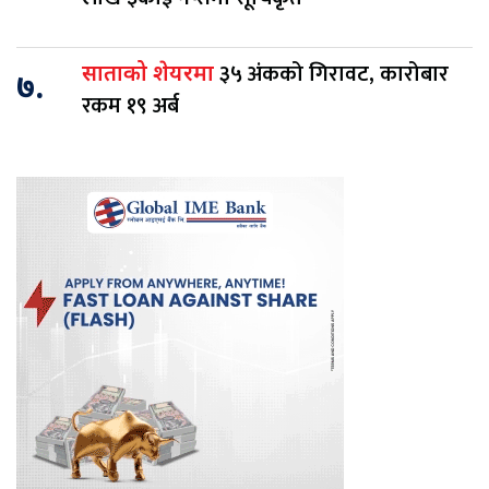
३५ अंकको गिरावट, कारोबार
साताको शेयरमा
७.
रकम १९ अर्ब