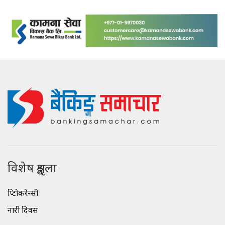
विशेष शृङ्खला
क्रिप्टोकरेन्सी
नारी दिवस