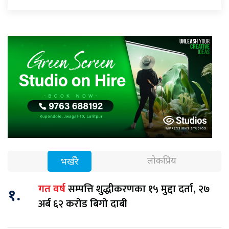
लोकप्रिय
भर्खरै
सम्पत्ति शुद्धीकरणका १५ मुद्दा दर्ता, २७
गत वर्ष
१.
अर्ब ६२ करोड बिगो दाबी