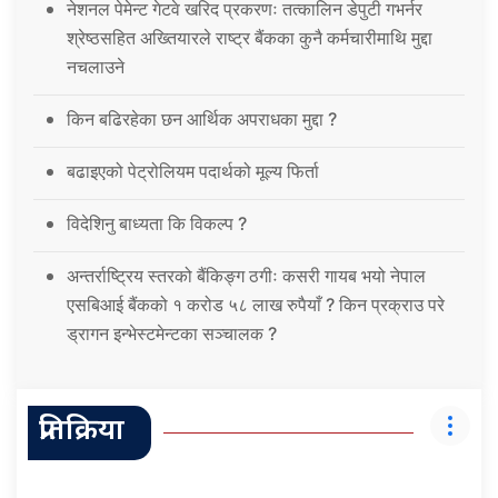
नेशनल पेमेन्ट गेटवे खरिद प्रकरणः तत्कालिन डेपुटी गभर्नर
श्रेष्ठसहित अख्तियारले राष्ट्र बैंकका कुनै कर्मचारीमाथि मुद्दा
नचलाउने
किन बढिरहेका छन आर्थिक अपराधका मुद्दा ?
बढाइएको पेट्रोलियम पदार्थको मूल्य फिर्ता
विदेशिनु बाध्यता कि विकल्प ?
अन्तर्राष्ट्रिय स्तरको बैंकिङ्ग ठगीः कसरी गायब भयो नेपाल
एसबिआई बैंकको १ करोड ५८ लाख रुपैयाँ ? किन प्रक्राउ परे
ड्रागन इन्भेस्टमेन्टका सञ्चालक ?
प्रतिक्रिया