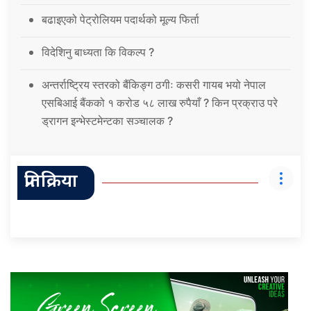
बढाइएको पेट्रोलियम पदार्थको मूल्य फिर्ता
विदेशिनु बाध्यता कि विकल्प ?
अन्तर्राष्ट्रिय स्तरको बैंकिङ्ग ठगीः कसरी गायब भयो नेपाल
एसबिआई बैंकको १ करोड ५८ लाख रुपैयाँ ? किन प्रक्राउ परे
ड्रागन इन्भेस्टमेन्टका सञ्चालक ?
प्रतिक्रिया