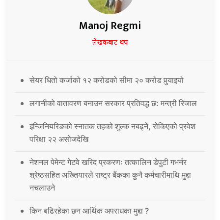
Manoj Regmi
लेखकबाट थप
सेयर धितो कर्जाको १२ करोडको सीमा २० करोड पुर्‍याइयो
लगानीको वातावरण बनाउन सरकार प्रतिवद्ध छ: मन्त्री रिजाल
इन्जिनियरिङको स्नातक तहको शुल्क नबढ्ने, रोकिएको प्रवेश
परिक्षा २२ असोजदेखि
नेशनल पेमेन्ट गेटवे खरिद प्रकरणः तत्कालिन डेपुटी गभर्नर
श्रेष्ठसहित अख्तियारले राष्ट्र बैंकका कुनै कर्मचारीमाथि मुद्दा
नचलाउने
किन बढिरहेका छन आर्थिक अपराधका मुद्दा ?