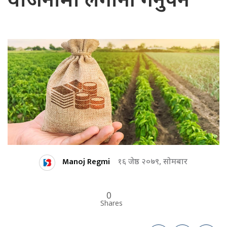
योजनामा लगानी गर्नुपर्ने
Manoj Regmi
१६ जेष्ठ २०७९, सोमबार
0
Shares