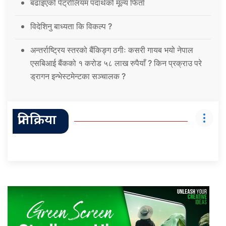
बढाइएको पेट्रोलियम पदार्थको मूल्य फिर्ता
विदेशिनु बाध्यता कि विकल्प ?
अन्तर्राष्ट्रिय स्तरको बैंकिङ्ग ठगीः कसरी गायब भयो नेपाल
एसबिआई बैंकको १ करोड ५८ लाख रुपैयाँ ? किन प्रक्राउ परे
ड्रागन इन्भेस्टमेन्टका सञ्चालक ?
प्रतिक्रिया