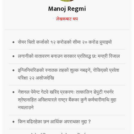
Manoj Regmi
लेखकबाट थप
सेयर धितो कर्जाको १२ करोडको सीमा २० करोड पुर्‍याइयो
लगानीको वातावरण बनाउन सरकार प्रतिवद्ध छ: मन्त्री रिजाल
इन्जिनियरिङको स्नातक तहको शुल्क नबढ्ने, रोकिएको प्रवेश
परिक्षा २२ असोजदेखि
नेशनल पेमेन्ट गेटवे खरिद प्रकरणः तत्कालिन डेपुटी गभर्नर
श्रेष्ठसहित अख्तियारले राष्ट्र बैंकका कुनै कर्मचारीमाथि मुद्दा
नचलाउने
किन बढिरहेका छन आर्थिक अपराधका मुद्दा ?