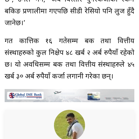
बैंकिङ प्रणालीमा गएपछि सीडी रेसियो पनि लुज हुँदै
जानेछ।’
गत कात्तिक १६ गतेसम्म बैंक तथा वित्तीय
संस्थाहरुको कुल निक्षेप ४८ खर्ब २ अर्ब रुपैयाँ रहेको
छ। यो अवधिसम्म बैंक तथा वित्तीय संस्थाहरुले ४५
खर्ब ३० अर्ब रुपैयाँ कर्जा लगानी गरेका छन्।