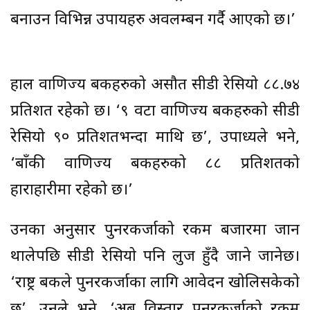
बनाउन विभिन्न उपायहरु अवलम्बन गर्दै आएको छ।’
हाल वाणिज्य बैंकहरुको असौत सीडी रेसियो ८८.७४
प्रतिशत रहेको छ। ‘९ वटा वाणिज्य बैंकहरुको सीडी
रेसियो ९० प्रतिशतभन्दा माथि छ’, उपाध्यले भने,
‘बाँकी वाणिज्य बैंकहरुको ८८ प्रतिशतको
हाराहारीमा रहेको छ।’
उनका अनुसार पुनरकर्जाको रकम बजारमा जान
थालेपछि सीडी रेसियो पनि लुज हुँदै जाने जानेछ।
‘राष्ट्र बैंकले पुनरकर्जाका लागि आवेदन खोलिसकेको
छ’, उनले भने, ‘अब विस्तार पुनरकर्जाको रकम