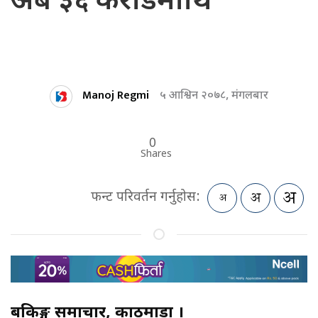
अर्ब ३६ करोडमाथि
Manoj Regmi
५ आश्विन २०७८, मंगलबार
0
Shares
फन्ट परिवर्तन गर्नुहोस:
बैंकिङ्ग समाचार, काठमाडौं ।