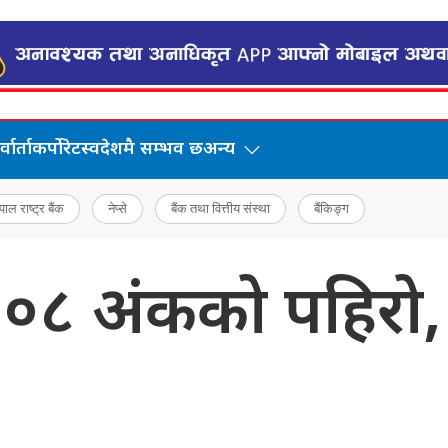
वार्ता
कर्पोरेट
स्वदेशमै सम्भव छ
अन्य
पाल राष्ट्र बैंक
नेप्से
बैंक तथा वित्तीय संस्था
बैंकिङ्ग
०८ अंकको पहिरो,