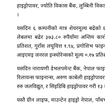
हाइड्रोपावर, ज्योति विकास बैंक, लुम्बिनी 
।
यसदिन ६ कम्पनीको मात्र शेयरमूल्य बढेको छ
लेबलमा बढेर ३७३.८० रुपैयाँमा अन्तिम कार
प्रतिशत, गुराँस लघुवित्त १.९४, प्रगोशिभ फाइ
आइएमई जनरल इन्स्योरेन्सको मूल्य ०.१७ प्रत
यसदिन नारायणी डेभलपमेन्ट बैंक, नेपाल फाइन
रिलायन्स फाइनान्स, अरुण काबेली हाइड्रोपावर
रुरु जलविद्युत, र सिइडिबि हाइड्रोपावर गरी १
यस्तै ग्रीन लाइफ, माउन्टेन हाइड्रो नेपाल, पाँथच