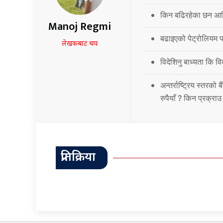
किन बढिरहेका छन आर्
Manoj Regmi
बढाइएको पेट्रोलियम पद
लेखकबाट थप
विदेशिनु बाध्यता कि 
अन्तर्राष्ट्रिय स्तर
रुपैयाँ ? किन प्रक्रा
प्रतिक्रिया