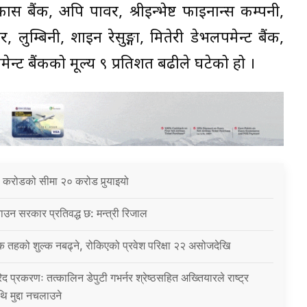
ास बैंक, अपि पावर, श्रीइन्भेष्ट फाइनान्स कम्पनी,
, लुम्बिनी, शाईन रेसुङ्गा, मितेरी डेभलपमेन्ट बैंक,
्ट बैंकको मूल्य ९ प्रतिशत बढीले घटेको हो ।
 करोडको सीमा २० करोड पुर्‍याइयो
उन सरकार प्रतिवद्ध छ: मन्त्री रिजाल
क तहको शुल्क नबढ्ने, रोकिएको प्रवेश परिक्षा २२ असोजदेखि
िद प्रकरणः तत्कालिन डेपुटी गभर्नर श्रेष्ठसहित अख्तियारले राष्ट्र
थि मुद्दा नचलाउने