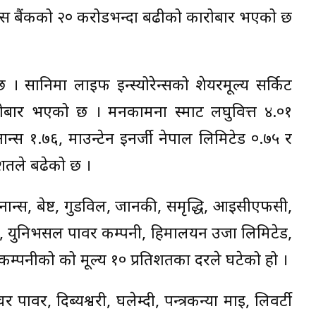
विकास बैंकको २० करोडभन्दा बढीको कारोबार भएको छ
 । सानिमा लाइफ इन्स्योरेन्सको शेयरमूल्य सर्किट
ोबार भएको छ । मनकामना स्मार्ट लघुवित्त ४.०१
नान्स १.७६, माउन्टेन इनर्जी नेपाल लिमिटेड ०.७५ र
िशतले बढेको छ ।
ान्स, बेष्ट, गुडविल, जानकी, समृद्धि, आईसीएफसी,
, युनिभर्सल पावर कम्पनी, हिमालयन उर्जा लिमिटेड,
३ कम्पनीको को मूल्य १० प्रतिशतका दरले घटेको हो ।
र पावर, दिब्यश्वरी, घलेम्दी, पन्त्रकन्या माई, लिवर्टी