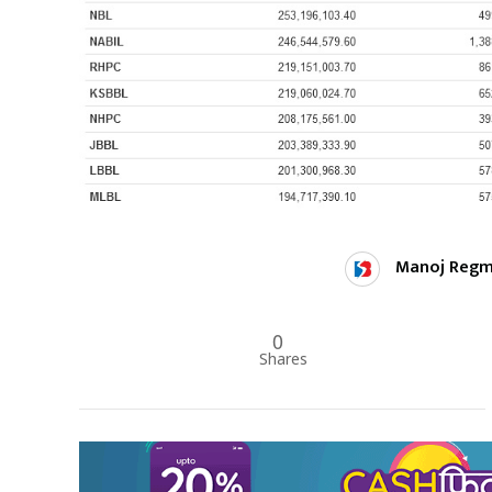
Manoj Regm
0
Shares