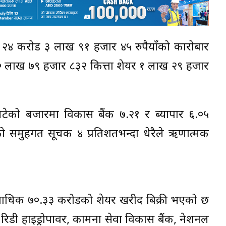
 २४ करोड ३ लाख ९१ हजार ४५ रुपैयाँको कारोबार
 लाख ७९ हजार ८३२ कित्ता शेयर १ लाख २९ हजार
े घटेको बजारमा विकास बैंक ७.२१ र ब्यापार ६.०५
ो समुहगत सूचक ४ प्रतिशतभन्दा धेरैले ऋणात्मक
्वाधिक ७०.३३ करोडको शेयर खरीद बिक्री भएको छ
, रिडी हाइड्रोपावर, कामना सेवा विकास बैंक, नेशनल