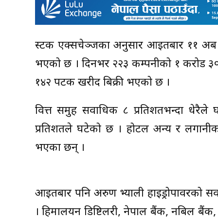
स्टक एक्सचेञ्जका अनुसार आइतबार ११ अर्ब
भएको छ । दिनभर २२३ कम्पनीको १ करोड ३०
१४२ पटक खरीद बिक्री भएको छ ।
वित्त समुह सर्वाधिक ८ प्रतिशतभन्दा धेरैल
प्रतिशतले घटेको छ । होटल अन्य र लगानीक
भएका छन् ।
आइतबार पनि अरुण भ्याली हाइड्रोपावरको सर
। हिमालयन डिष्टिलरी, नेपाल बैंक, नबिल बैंक