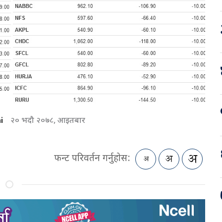
i
२० भदौ २०७८, आइतबार
फन्ट परिवर्तन गर्नुहोस: