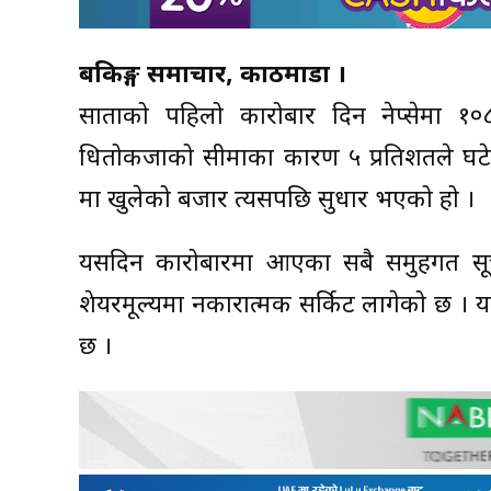
बैंकिङ्ग समाचार, काठमाडौं ।
साताको पहिलो कारोबार दिन नेप्सेमा 
धितोकर्जाको सीमाका कारण ५ प्रतिशतले घटे
मा खुलेको बजार त्यसपछि सुधार भएको हो ।
यसदिन कारोबारमा आएका सबै समुहगत सू
शेयरमूल्यमा नकारात्मक सर्किट लागेको छ । यस्
छ ।