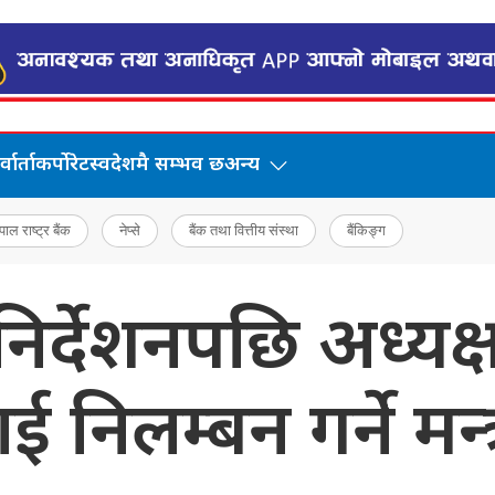
वार्ता
कर्पोरेट
स्वदेशमै सम्भव छ
अन्य
पाल राष्ट्र बैंक
नेप्से
बैंक तथा वित्तीय संस्था
बैंकिङ्ग
र्देशनपछि अध्यक्ष 
निलम्बन गर्ने मन्