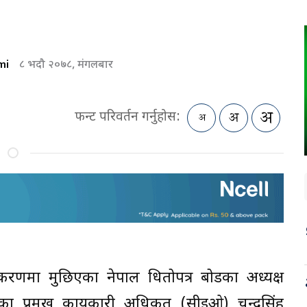
mi
८ भदौ २०७८, मंगलबार
फन्ट परिवर्तन गर्नुहोस:
 प्रकरणमा मुछिएका नेपाल धितोपत्र बोर्डका अध्यक्ष
का प्रमुख कार्यकारी अधिकृत (सीईओ) चन्द्रसिंह