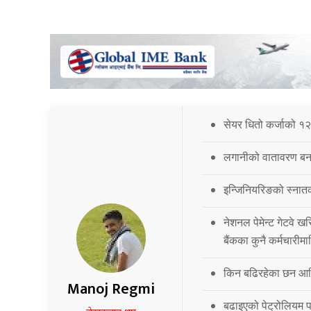
सेयर धितो कर्जाको १२
लगानीको वातावरण बना
इन्जिनियरिङको स्नात
नेशनल पेमेन्ट गेटवे खर
बैंकका कुनै कर्मचारीमा
किन बढिरहेका छन आर्
Manoj Regmi
बढाइएको पेट्रोलियम पद