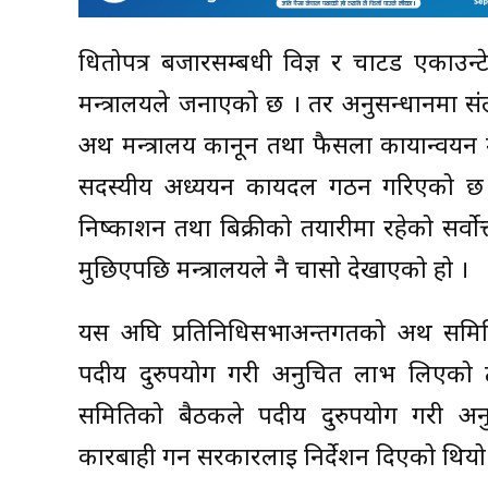
धितोपत्र बजारसम्बधी विज्ञ र चार्टड एकाउ
मन्त्रालयले जनाएको छ । तर अनुसन्धानमा सं
अर्थ मन्त्रालय कानून तथा फैसला कार्यान्वयन
सदस्यीय अध्ययन कार्यदल गठन गरिएको 
निष्काशन तथा बिक्रीको तयारीमा रहेको सर्वो
मुछिएपछि मन्त्रालयले नै चासो देखाएको हो ।
यस अघि प्रतिनिधिसभाअन्तर्गतको अर्थ समिति
पदीय दुरुपयोग गरी अनुचित लाभ लिएको ठह
समितिको बैठकले पदीय दुरुपयोग गरी अन
कारबाही गर्न सरकारलाई निर्देशन दिएको थियो