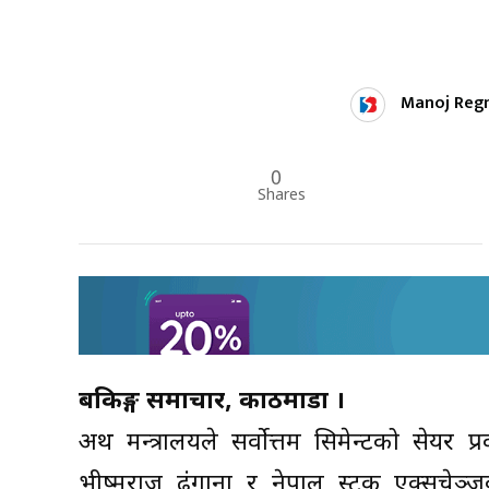
Manoj Reg
0
Shares
बैंकिङ्ग समाचार, काठमाडौं ।
अर्थ मन्त्रालयले सर्वाेत्तम सिमेन्टको सेयर
भीष्मराज ढुंगाना र नेपाल स्टक एक्सचेञ्ज