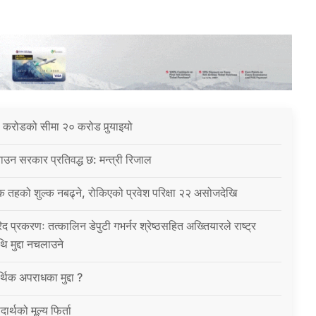
 करोडको सीमा २० करोड पुर्‍याइयो
उन सरकार प्रतिवद्ध छ: मन्त्री रिजाल
क तहको शुल्क नबढ्ने, रोकिएको प्रवेश परिक्षा २२ असोजदेखि
िद प्रकरणः तत्कालिन डेपुटी गभर्नर श्रेष्ठसहित अख्तियारले राष्ट्र
थि मुद्दा नचलाउने
थिक अपराधका मुद्दा ?
ार्थको मूल्य फिर्ता