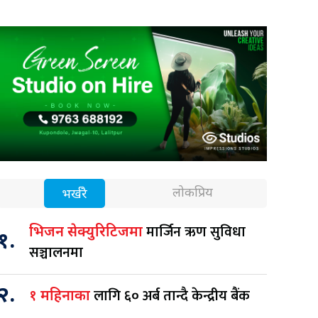
लोकप्रिय
भर्खरै
मार्जिन ऋण सुविधा
भिजन सेक्युरिटिजमा
१.
सञ्चालनमा
२.
लागि ६० अर्ब तान्दै केन्द्रीय बैंक
१ महिनाका