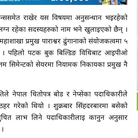
न्टेन्ससमेत राखेर यस विषयमा अनुसन्धान भईरहेको
लग्न रहेका सदस्यहरुको नाम भने खुलाईएको छैन् ।
 महाशाखा प्रमुख पाराश्वर ढुंगानाको संयोजकत्वमा ५
छ । पहिलो पटक बुक बिल्डिङ विधिबाट आईपीओ
त्तम सिमेन्टको सेयरमा नियामक निकायका प्रमुख नै
ले नेपाल धितोपत्र बोर्ड र नेप्सेका पदाधिकारीले
र गरेको थियो । शुक्रबार सिंहदरबारमा बसेको
ुचित लाभ लिने पदाधिकारीलाई कानुन अनुसार
 ।