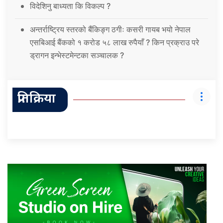
विदेशिनु बाध्यता कि विकल्प ?
अन्तर्राष्ट्रिय स्तरको बैंकिङ्ग ठगीः कसरी गायब भयो नेपाल
एसबिआई बैंकको १ करोड ५८ लाख रुपैयाँ ? किन प्रक्राउ परे
ड्रागन इन्भेस्टमेन्टका सञ्चालक ?
प्रतिक्रिया