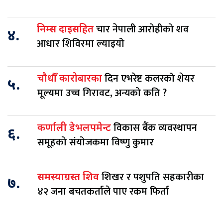
चार नेपाली आरोहीको शव
निम्स दाइसहित
४.
आधार शिविरमा ल्याइयो
दिन एभरेष्ट कलरको शेयर
चौधौँ कारोबारका
५.
मूल्यमा उच्च गिरावट, अन्यको कति ?
विकास बैंक व्यवस्थापन
कर्णाली डेभलपमेन्ट
६.
समूहको संयोजकमा विष्णु कुमार
शिखर र पशुपति सहकारीका
समस्याग्रस्त शिव
७.
४२ जना बचतकर्ताले पाए रकम फिर्ता