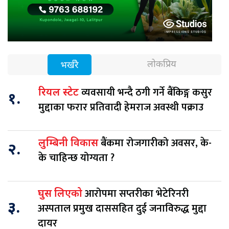
लोकप्रिय
भर्खरै
व्यवसायी भन्दै ठगी गर्ने बैंकिङ्ग कसुर
रियल स्टेट
१.
मुद्दाका फरार प्रतिवादी हेमराज अवस्थी पक्राउ
बैंकमा रोजगारीको अवसर, के-
लुम्बिनी विकास
२.
के चाहिन्छ योग्यता ?
आरोपमा सप्तरीका भेटेरिनरी
घुस लिएको
३.
अस्पताल प्रमुख दाससहित दुई जनाविरुद्ध मुद्दा
दायर