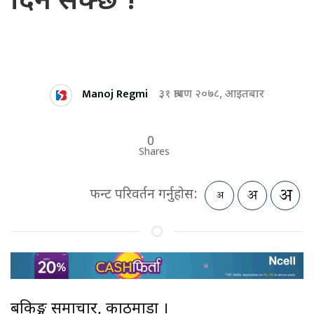
दिन सक्छ !
Manoj Regmi
३१ श्रावण २०७८, आइतबार
0
Shares
फन्ट परिवर्तन गर्नुहोस:
बैंकिङ्ग समाचार, काठमाडौं ।