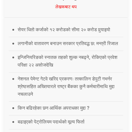
लेखकबाट थप
सेयर धितो कर्जाको १२ करोडको सीमा २० करोड पुर्‍याइयो
लगानीको वातावरण बनाउन सरकार प्रतिवद्ध छ: मन्त्री रिजाल
इन्जिनियरिङको स्नातक तहको शुल्क नबढ्ने, रोकिएको प्रवेश
परिक्षा २२ असोजदेखि
नेशनल पेमेन्ट गेटवे खरिद प्रकरणः तत्कालिन डेपुटी गभर्नर
श्रेष्ठसहित अख्तियारले राष्ट्र बैंकका कुनै कर्मचारीमाथि मुद्दा
नचलाउने
किन बढिरहेका छन आर्थिक अपराधका मुद्दा ?
बढाइएको पेट्रोलियम पदार्थको मूल्य फिर्ता