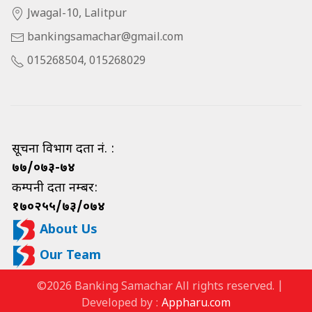
Jwagal-10, Lalitpur
bankingsamachar@gmail.com
015268504, 015268029
सूचना विभाग दर्ता नं. :
७७/०७३-७४
कम्पनी दर्ता नम्बर:
१७०२५५/७३/०७४
About Us
Our Team
©2026 Banking Samachar All rights reserved. |
Developed by :
Appharu.com