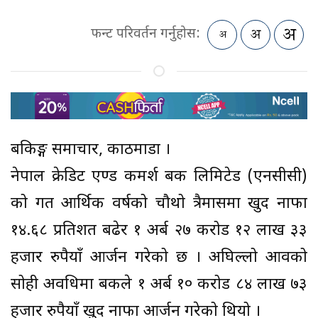
फन्ट परिवर्तन गर्नुहोस:
बैंकिङ्ग समाचार, काठमाडौं ।
नेपाल क्रेडिट एण्ड कमर्श बैंक लिमिटेड (एनसीसी)
को गत आर्थिक वर्षको चौथो त्रैमासमा खुद नाफा
१४.६८ प्रतिशत बढेर १ अर्ब २७ करोड १२ लाख ३३
हजार रुपैयाँ आर्जन गरेको छ । अघिल्लो आवको
सोही अवधिमा बैंकले १ अर्ब १० करोड ८४ लाख ७३
हजार रुपैयाँ खुद नाफा आर्जन गरेको थियो ।