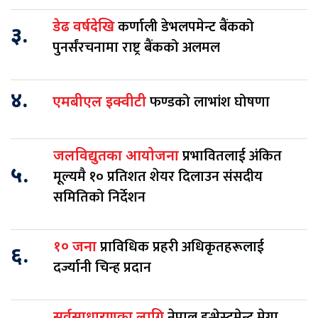
कर्णाली डेभलपमेन्ट बैंकको
डेढ वर्षदेखि
३.
पुनर्संरचनामा राष्ट्र बैंकको अलमल
४.
फण्डको लाभांश घोषणा
एमबीएल इक्वीटी
प्रभावितलाई अंकित
जलविद्युतका आयोजना
५.
मूल्यमै १० प्रतिशत शेयर दिलाउन संसदीय
समितिको निर्देशन
प्राविधिक प्रहरी अधिकृतहरूलाई
१० जना
६.
दर्ज्यानी चिन्ह प्रदान
नेपाल इन्भेस्टमेन्ट मेगा