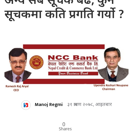
अन्य सबै सूचक बढे, कुन
सूचकमा कति प्रगति गर्यो ?
Manoj Regmi
३१ श्रावण २०७८, आइतबार
0
Shares