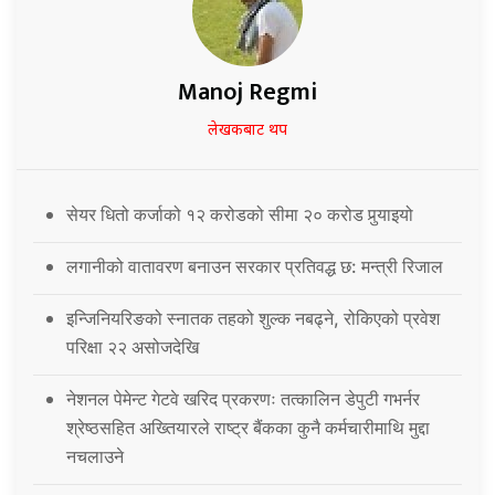
Manoj Regmi
लेखकबाट थप
सेयर धितो कर्जाको १२ करोडको सीमा २० करोड पुर्‍याइयो
लगानीको वातावरण बनाउन सरकार प्रतिवद्ध छ: मन्त्री रिजाल
इन्जिनियरिङको स्नातक तहको शुल्क नबढ्ने, रोकिएको प्रवेश
परिक्षा २२ असोजदेखि
नेशनल पेमेन्ट गेटवे खरिद प्रकरणः तत्कालिन डेपुटी गभर्नर
श्रेष्ठसहित अख्तियारले राष्ट्र बैंकका कुनै कर्मचारीमाथि मुद्दा
नचलाउने