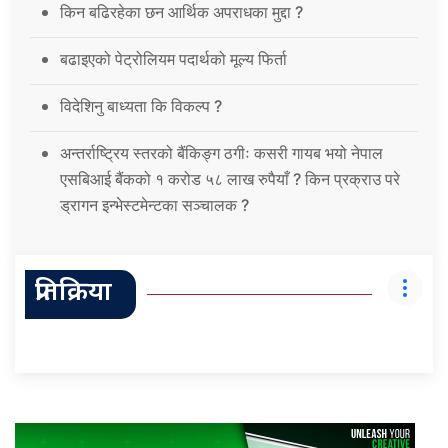
किन बढिरहेका छन आर्थिक अपराधका मुद्दा ?
बढाइएको पेट्रोलियम पदार्थको मूल्य फिर्ता
विदेशिनु बाध्यता कि विकल्प ?
अन्तर्राष्ट्रिय स्तरको बैंकिङ्ग ठगीः कसरी गायब भयो नेपाल
एसबिआई बैंकको १ करोड ५८ लाख रुपैयाँ ? किन प्रक्राउ परे
ड्रागन इन्भेस्टमेन्टका सञ्चालक ?
प्रतिक्रिया