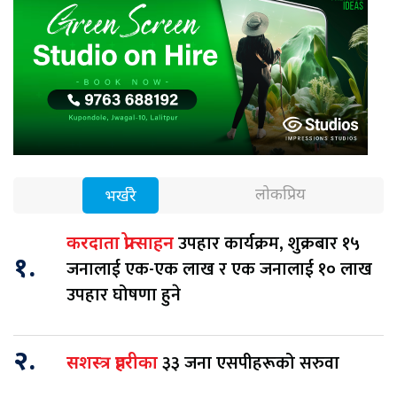
लोकप्रिय
भर्खरै
उपहार कार्यक्रम, शुक्रबार १५
करदाता प्रोत्साहन
१.
जनालाई एक-एक लाख र एक जनालाई १० लाख
उपहार घोषणा हुने
२.
३३ जना एसपीहरूको सरुवा
सशस्त्र प्रहरीका