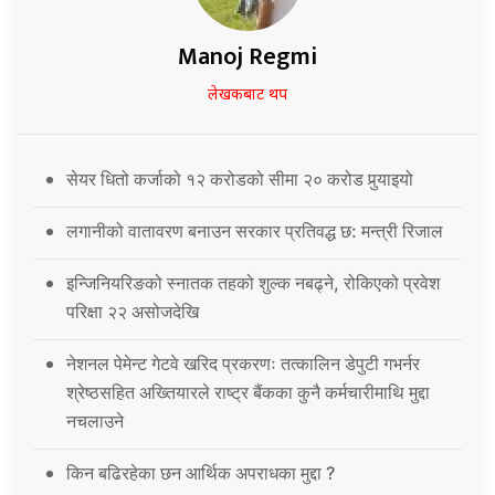
Manoj Regmi
लेखकबाट थप
सेयर धितो कर्जाको १२ करोडको सीमा २० करोड पुर्‍याइयो
लगानीको वातावरण बनाउन सरकार प्रतिवद्ध छ: मन्त्री रिजाल
इन्जिनियरिङको स्नातक तहको शुल्क नबढ्ने, रोकिएको प्रवेश
परिक्षा २२ असोजदेखि
नेशनल पेमेन्ट गेटवे खरिद प्रकरणः तत्कालिन डेपुटी गभर्नर
श्रेष्ठसहित अख्तियारले राष्ट्र बैंकका कुनै कर्मचारीमाथि मुद्दा
नचलाउने
किन बढिरहेका छन आर्थिक अपराधका मुद्दा ?