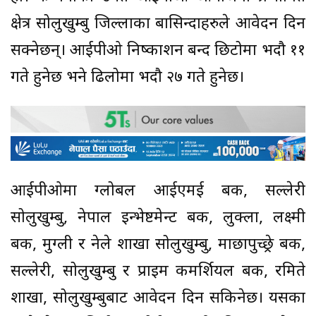
क्षेत्र सोलुखुम्बु जिल्लाका बासिन्दाहरुले आवेदन दिन
सक्नेछन्। आईपीओ निष्काशन बन्द छिटोमा भदौ ११
गते हुनेछ भने ढिलोमा भदौ २७ गते हुनेछ।
आईपीओमा ग्लोबल आईएमई बैंक, सल्लेरी
सोलुखुम्बु, नेपाल इन्भेष्टमेन्ट बैंक, लुक्ला, लक्ष्मी
बैंक, मुग्ली र नेले शाखा सोलुखुम्बु, माछापुच्छ्रे बैंक,
सल्लेरी, सोलुखुम्बु र प्राइम कमर्शियल बैंक, रमिते
शाखा, सोलुखुम्बुबाट आवेदन दिन सकिनेछ। यसका