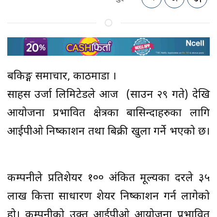
बैंकिङ्ग समाचार, काठमाडौं ।
साहस उर्जा लिमिटेडले आज (साउन २९ गते) देखि
आयोजना प्रभावित क्षेत्रका बासिन्दाहरुका लागि
आईपीओ निष्काशन तथा बिक्री खुला गर्ने भएको छ।
कम्पनीले प्रतिशेयर १०० अंकित मूल्यका दरले ३५
लाख कित्ता साधारण शेयर निष्काशन गर्न लागेको
हो। कम्पनीको उक्त आईपीओ आयोजना प्रभावित