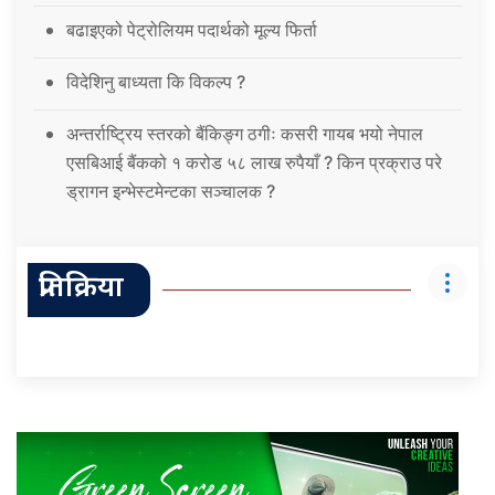
बढाइएको पेट्रोलियम पदार्थको मूल्य फिर्ता
विदेशिनु बाध्यता कि विकल्प ?
अन्तर्राष्ट्रिय स्तरको बैंकिङ्ग ठगीः कसरी गायब भयो नेपाल
एसबिआई बैंकको १ करोड ५८ लाख रुपैयाँ ? किन प्रक्राउ परे
ड्रागन इन्भेस्टमेन्टका सञ्चालक ?
प्रतिक्रिया