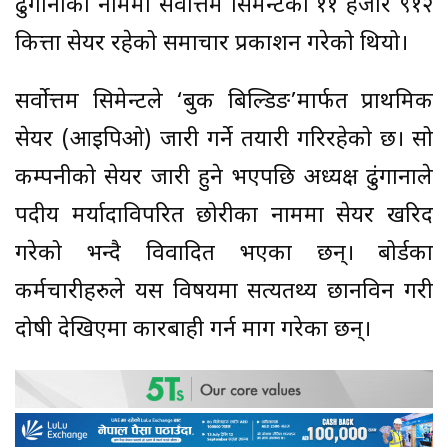
ढुंगानाको नाममा सर्वोत्तम सिमेन्टको ११ हजार ९१२
कित्ता सेयर रहेको समाचार प्रकाशन गरेको थियो।
सर्वोत्तम सिमेन्टले ‘बुक बिल्डिङ’मार्फत प्राथमिक
सेयर (आइपिओ) जारी गर्ने तयारी गरिरहेको छ। सो
कम्पनीको सेयर जारी हुने भएपछि अध्यक्ष ढुंगानाले
पदीय मर्यादाविपरित छोरीका नाममा सेयर खरिद
गरेको भन्दै विवादित भएका छन्। बोर्डका
कर्मचारीहरुले यस विषयमा सत्यतथ्य छानविन गरी
दोषी देखिएमा कारबाही गर्न माग गरेका छन्।