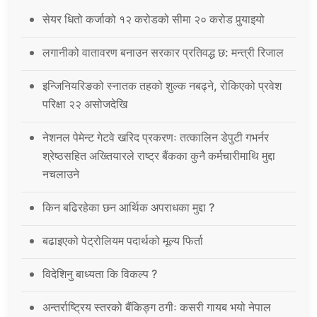
सेयर धितो कर्जाको १२ करोडको सीमा २० करोड पुर्‍याइयो
लगानीको वातावरण बनाउन सरकार प्रतिवद्ध छ: मन्त्री रिजाल
इन्जिनियरिङको स्नातक तहको शुल्क नबढ्ने, रोकिएको प्रवेश
परिक्षा २२ असोजदेखि
नेशनल पेमेन्ट गेटवे खरिद प्रकरणः तत्कालिन डेपुटी गभर्नर
श्रेष्ठसहित अख्तियारले राष्ट्र बैंकका कुनै कर्मचारीमाथि मुद्दा
नचलाउने
किन बढिरहेका छन आर्थिक अपराधका मुद्दा ?
बढाइएको पेट्रोलियम पदार्थको मूल्य फिर्ता
विदेशिनु बाध्यता कि विकल्प ?
अन्तर्राष्ट्रिय स्तरको बैंकिङ्ग ठगीः कसरी गायब भयो नेपाल