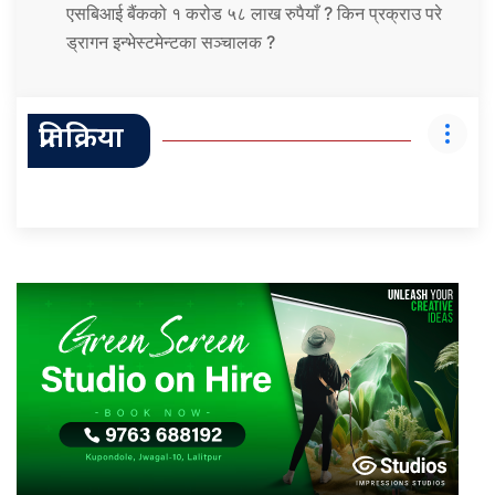
एसबिआई बैंकको १ करोड ५८ लाख रुपैयाँ ? किन प्रक्राउ परे
ड्रागन इन्भेस्टमेन्टका सञ्चालक ?
प्रतिक्रिया