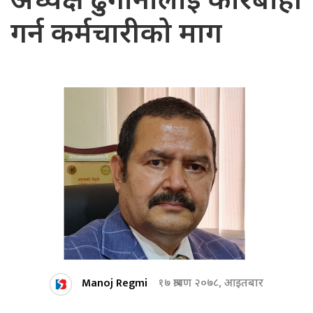
अध्यक्ष ढुंगानालाई कारबाही
गर्न कर्मचारीको माग
Manoj Regmi
१७ श्रावण २०७८, आइतबार