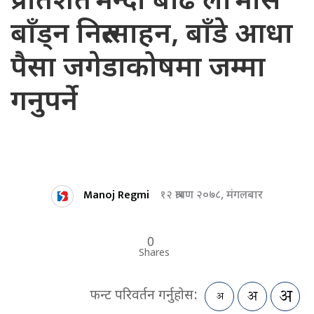
प्रतिशतभन्दा बढि लाभांस
बाँड्न निरुत्साहन, बाँडे आधा
पैसा जगेडाकोषमा जम्मा
गनुपर्ने
Manoj Regmi
१२ श्रावण २०७८, मंगलबार
0
Shares
फन्ट परिवर्तन गर्नुहोस: