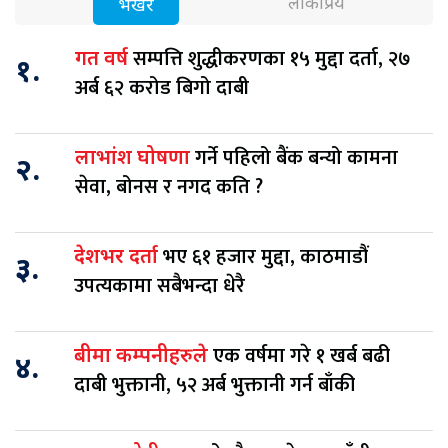
लोकप्रिय
भर्खरै
सम्पत्ति शुद्धीकरणका १५ मुद्दा दर्ता, २७
गत वर्ष
१.
अर्ब ६२ करोड बिगो दाबी
गर्ने पहिलो बैंक बन्यो कामना
लाभांश घोषणा
२.
सेवा, बोनस र नगद कति ?
भए ६१ हजार मुद्दा, काठमाडौं
देशभर दर्ता
३.
उपत्यकामा सबैभन्दा धेरै
एक वर्षमा गरे १ खर्ब बढी
बीमा कम्पनीहरुले
४.
दाबी भुक्तानी, ५२ अर्ब भुक्तानी गर्न बाँकी