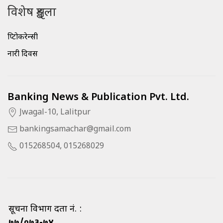
विशेष शृङ्खला
क्रिप्टोकरेन्सी
नारी दिवस
Banking News & Publication Pvt. Ltd.
Jwagal-10, Lalitpur
bankingsamachar@gmail.com
015268504, 015268029
सूचना विभाग दर्ता नं. :
७७/०७३-७४