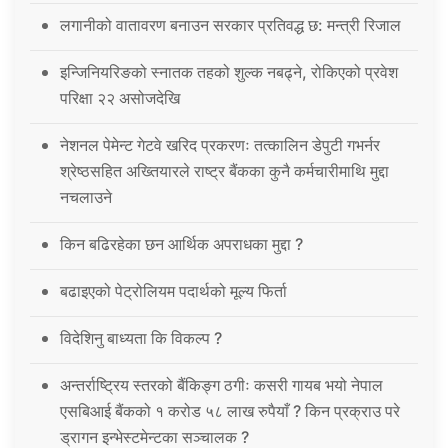
लगानीको वातावरण बनाउन सरकार प्रतिवद्ध छ: मन्त्री रिजाल
इन्जिनियरिङको स्नातक तहको शुल्क नबढ्ने, रोकिएको प्रवेश
परिक्षा २२ असोजदेखि
नेशनल पेमेन्ट गेटवे खरिद प्रकरणः तत्कालिन डेपुटी गभर्नर
श्रेष्ठसहित अख्तियारले राष्ट्र बैंकका कुनै कर्मचारीमाथि मुद्दा
नचलाउने
किन बढिरहेका छन आर्थिक अपराधका मुद्दा ?
बढाइएको पेट्रोलियम पदार्थको मूल्य फिर्ता
विदेशिनु बाध्यता कि विकल्प ?
अन्तर्राष्ट्रिय स्तरको बैंकिङ्ग ठगीः कसरी गायब भयो नेपाल
एसबिआई बैंकको १ करोड ५८ लाख रुपैयाँ ? किन प्रक्राउ परे
ड्रागन इन्भेस्टमेन्टका सञ्चालक ?