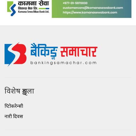
विशेष शृङ्खला
क्रिप्टोकरेन्सी
नारी दिवस