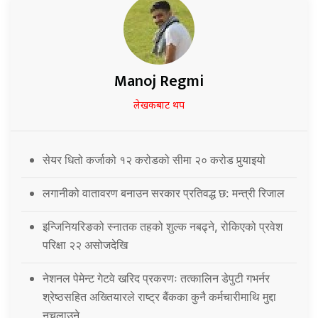
Manoj Regmi
लेखकबाट थप
सेयर धितो कर्जाको १२ करोडको सीमा २० करोड पुर्‍याइयो
लगानीको वातावरण बनाउन सरकार प्रतिवद्ध छ: मन्त्री रिजाल
इन्जिनियरिङको स्नातक तहको शुल्क नबढ्ने, रोकिएको प्रवेश
परिक्षा २२ असोजदेखि
नेशनल पेमेन्ट गेटवे खरिद प्रकरणः तत्कालिन डेपुटी गभर्नर
श्रेष्ठसहित अख्तियारले राष्ट्र बैंकका कुनै कर्मचारीमाथि मुद्दा
नचलाउने