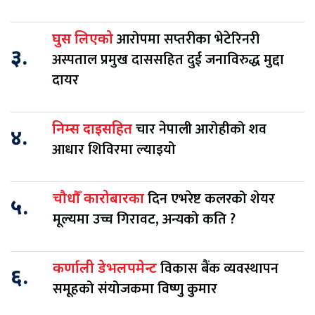
आरोपमा सप्तरीका भेटेरिनरी
घुस लिएको
३.
अस्पताल प्रमुख दाससहित दुई जनाविरुद्ध मुद्दा
दायर
चार नेपाली आरोहीको शव
निम्स दाइसहित
४.
आधार शिविरमा ल्याइयो
दिन एभरेष्ट कलरको शेयर
चौधौँ कारोबारका
५.
मूल्यमा उच्च गिरावट, अन्यको कति ?
विकास बैंक व्यवस्थापन
कर्णाली डेभलपमेन्ट
६.
समूहको संयोजकमा विष्णु कुमार