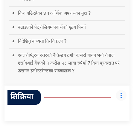
किन बढिरहेका छन आर्थिक अपराधका मुद्दा ?
बढाइएको पेट्रोलियम पदार्थको मूल्य फिर्ता
विदेशिनु बाध्यता कि विकल्प ?
अन्तर्राष्ट्रिय स्तरको बैंकिङ्ग ठगीः कसरी गायब भयो नेपाल
एसबिआई बैंकको १ करोड ५८ लाख रुपैयाँ ? किन प्रक्राउ परे
ड्रागन इन्भेस्टमेन्टका सञ्चालक ?
प्रतिक्रिया