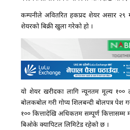
कम्पनीले अवितरित हकप्रद शेयर असार २९ गत
शेयरको बिक्री खुला गरेको हो ।
यो शेयर खरीदका लागि न्यूनतम मूल्य १०० 
बोलकबोल गरी गोप्य शिलबन्दी बोलपत्र पेश गर्
१०० कित्तादेखि अधिकतम सम्पूर्ण कित्तासम्म म
बिओके क्यापिटल लिमिटेड रहेको छ ।