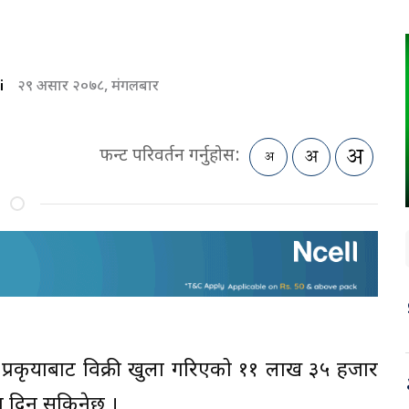
i
२९ असार २०७८, मंगलबार
फन्ट परिवर्तन गर्नुहोस:
 प्रकृयाबाट विक्री खुला गरिएको ११ लाख ३५ हजार
न दिन सकिनेछ ।