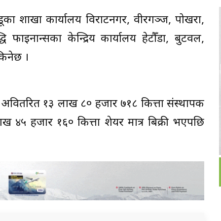
ण्डूका शाखा कार्यालय विराटनगर, वीरगञ्ज, पोखरा,
ि फाइनान्सका केन्द्रिय कार्यालय हेटौँडा, बुटवल,
किनेछ ।
रद अवितरित १३ लाख ८० हजार ७१८ कित्ता संस्थापक
लाख ४५ हजार १६० कित्ता शेयर मात्र बिक्री भएपछि