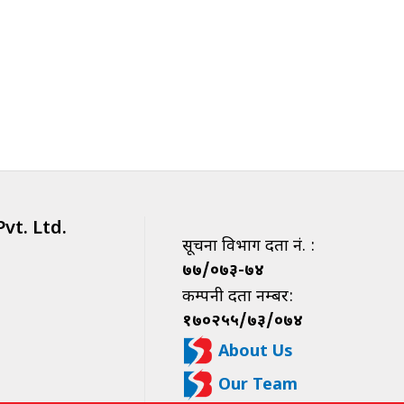
vt. Ltd.
सूचना विभाग दर्ता नं. :
७७/०७३-७४
कम्पनी दर्ता नम्बर:
१७०२५५/७३/०७४
About Us
Our Team