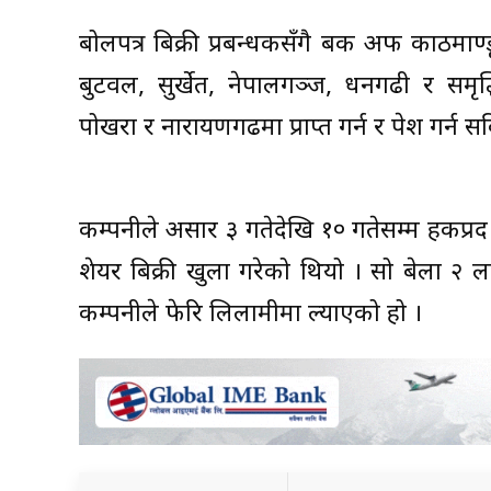
बोलपत्र बिक्री प्रबन्धकसँगै बैंक अफ काठमा
बुटवल, सुर्खेत, नेपालगञ्ज, धनगढी र समृद्ध
पोखरा र नारायणगढमा प्राप्त गर्न र पेश गर्न स
कम्पनीले असार ३ गतेदेखि १० गतेसम्म हकप्
शेयर बिक्री खुला गरेको थियो । सो बेला २ 
कम्पनीले फेरि लिलामीमा ल्याएको हो ।