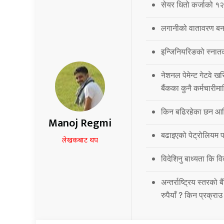
सेयर धितो कर्जाको १२
लगानीको वातावरण बना
इन्जिनियरिङको स्नात
नेशनल पेमेन्ट गेटवे खर
बैंकका कुनै कर्मचारीमा
किन बढिरहेका छन आर्
Manoj Regmi
बढाइएको पेट्रोलियम पद
लेखकबाट थप
विदेशिनु बाध्यता कि 
अन्तर्राष्ट्रिय स्तर
रुपैयाँ ? किन प्रक्रा