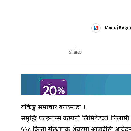
Manoj Regm
0
Shares
बैंकिङ्ग समाचार काठमाडौं ।
समृद्धि फाइनान्स कम्पनी लिमिटेडको लिलामी
५५८ कित्ता संस्थापक शेयरमा आजदेखि आवेद