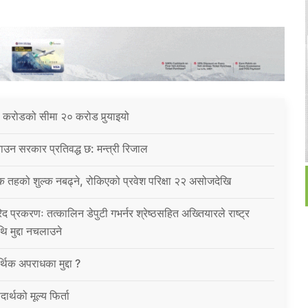
 करोडको सीमा २० करोड पुर्‍याइयो
उन सरकार प्रतिवद्ध छ: मन्त्री रिजाल
क तहको शुल्क नबढ्ने, रोकिएको प्रवेश परिक्षा २२ असोजदेखि
िद प्रकरणः तत्कालिन डेपुटी गभर्नर श्रेष्ठसहित अख्तियारले राष्ट्र
थि मुद्दा नचलाउने
थिक अपराधका मुद्दा ?
ार्थको मूल्य फिर्ता