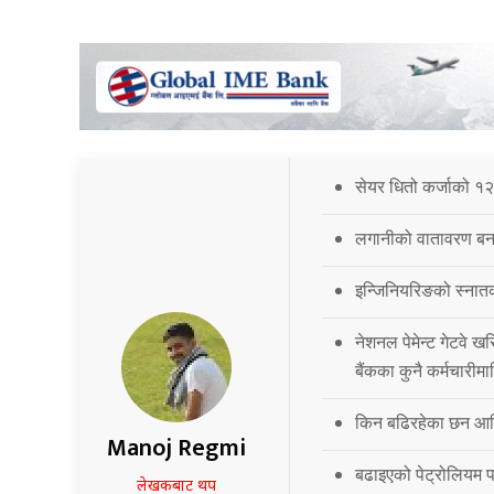
सेयर धितो कर्जाको १२
लगानीको वातावरण बना
इन्जिनियरिङको स्नात
नेशनल पेमेन्ट गेटवे खर
बैंकका कुनै कर्मचारीमा
किन बढिरहेका छन आर्
Manoj Regmi
बढाइएको पेट्रोलियम पद
लेखकबाट थप