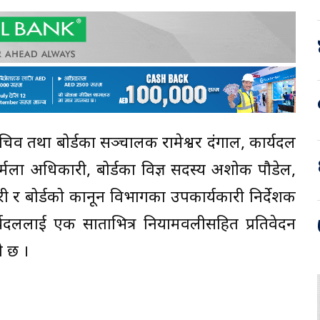
िव तथा बोर्डका सञ्चालक रामेश्वर दंगाल, कार्यदल
्मला अधिकारी, बोर्डका विज्ञ सदस्य अशोक पौडेल,
ी र बोर्डको कानून विभागका उपकार्यकारी निर्देशक
यदललाई एक साताभित्र नियामवलीसहित प्रतिवेदन
े छ ।