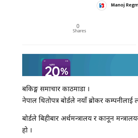
Manoj Regm
0
Shares
बैंकिङ्ग समाचार काठमाडौं ।
नेपाल धितोपत्र बोर्डले नयाँ ब्रोकर कम्पनीला
बोर्डले बिहीबार अर्थमन्त्रालय र कानून मन्
हो ।