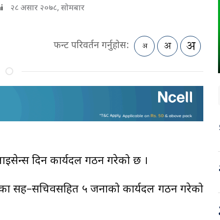
i
२८ असार २०७८, सोमबार
फन्ट परिवर्तन गर्नुहोस:
ई लाइसेन्स दिन कार्यदल गठन गरेको छ ।
त्रालयका सह–सचिवसहित ५ जनाको कार्यदल गठन गरेको