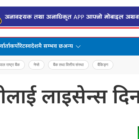
वार्ता
कर्पोरेट
स्वदेशमै सम्भव छ
अन्य
पाल राष्ट्र बैंक
नेप्से
बैंक तथा वित्तीय संस्था
बैंकिङ्ग
्पनीलाई लाइसेन्स द