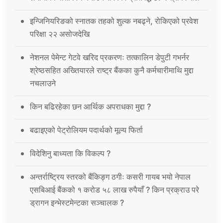
इन्जिनियरिङको स्नातक तहको शुल्क नबढ्ने, रोकिएको प्रवेश
परिक्षा २२ असोजदेखि
नेशनल पेमेन्ट गेटवे खरिद प्रकरणः तत्कालिन डेपुटी गभर्नर
श्रेष्ठसहित अख्तियारले राष्ट्र बैंकका कुनै कर्मचारीमाथि मुद्दा
नचलाउने
किन बढिरहेका छन आर्थिक अपराधका मुद्दा ?
बढाइएको पेट्रोलियम पदार्थको मूल्य फिर्ता
विदेशिनु बाध्यता कि विकल्प ?
अन्तर्राष्ट्रिय स्तरको बैंकिङ्ग ठगीः कसरी गायब भयो नेपाल
एसबिआई बैंकको १ करोड ५८ लाख रुपैयाँ ? किन प्रक्राउ परे
ड्रागन इन्भेस्टमेन्टका सञ्चालक ?