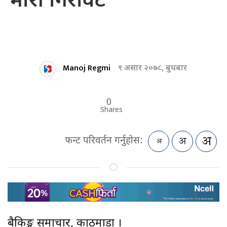
भारी गिरावट
Manoj Regmi
९ असार २०७८, बुधबार
0
Shares
फन्ट परिवर्तन गर्नुहोस:
बैकिङ्ग समाचार, काठमाडौं ।