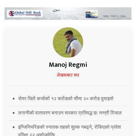
Manoj Regmi
लेखकबाट थप
सेयर धितो कर्जाको १२ करोडको सीमा २० करोड पुर्‍याइयो
लगानीको वातावरण बनाउन सरकार प्रतिवद्ध छ: मन्त्री रिजाल
इन्जिनियरिङको स्नातक तहको शुल्क नबढ्ने, रोकिएको प्रवेश
परिक्षा २२ असोजदेखि