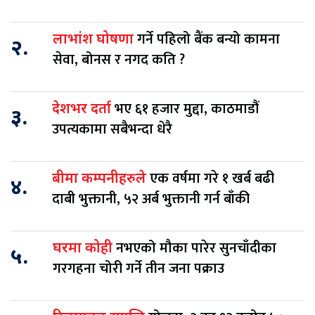
गर्ने पहिलो बैंक बन्यो कामना
लाभांश घोषणा
२.
सेवा, बोनस र नगद कति ?
भए ६१ हजार मुद्दा, काठमाडौं
देशभर दर्ता
३.
उपत्यकामा सबैभन्दा धेरै
एक वर्षमा गरे १ खर्ब बढी
बीमा कम्पनीहरुले
४.
दाबी भुक्तानी, ५२ अर्ब भुक्तानी गर्न बाँकी
नभएको मौका पारेर सुनचाँदीका
घरमा कोही
५.
गरगहना चोरी गर्ने तीन जना पक्राउ