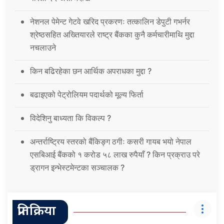
नेशनल पेमेन्ट गेटवे खरिद प्रकरणः तत्कालिन डेपुटी गभर्नर
श्रेष्ठसहित अख्तियारले राष्ट्र बैंकका कुनै कर्मचारीमाथि मुद्दा
नचलाउने
किन बढिरहेका छन आर्थिक अपराधका मुद्दा ?
बढाइएको पेट्रोलियम पदार्थको मूल्य फिर्ता
विदेशिनु बाध्यता कि विकल्प ?
अन्तर्राष्ट्रिय स्तरको बैंकिङ्ग ठगीः कसरी गायब भयो नेपाल
एसबिआई बैंकको १ करोड ५८ लाख रुपैयाँ ? किन प्रक्राउ परे
ड्रागन इन्भेस्टमेन्टका सञ्चालक ?
प्रतिक्रिया