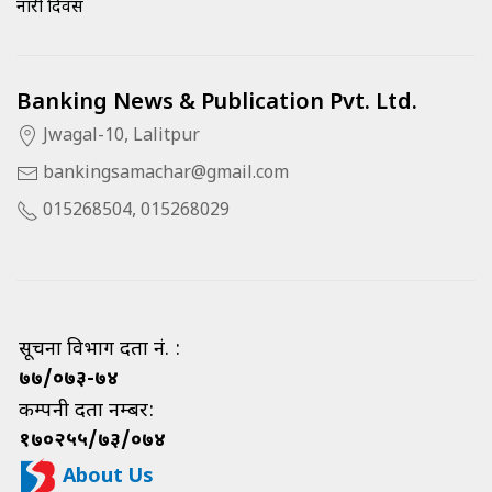
नारी दिवस
Banking News & Publication Pvt. Ltd.
Jwagal-10, Lalitpur
bankingsamachar@gmail.com
015268504, 015268029
सूचना विभाग दर्ता नं. :
७७/०७३-७४
कम्पनी दर्ता नम्बर:
१७०२५५/७३/०७४
About Us