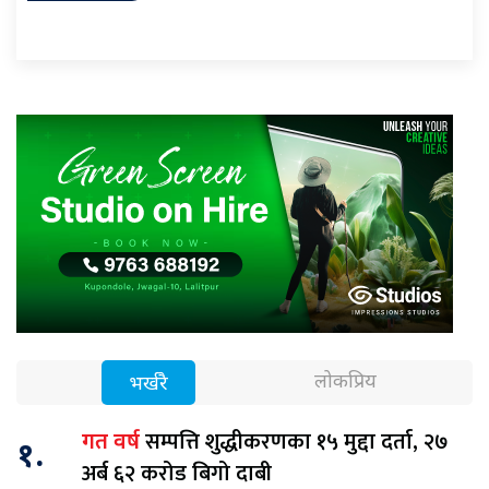
लोकप्रिय
भर्खरै
सम्पत्ति शुद्धीकरणका १५ मुद्दा दर्ता, २७
गत वर्ष
१.
अर्ब ६२ करोड बिगो दाबी