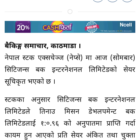
बैकिङ्ग समाचार, काठमाडौं ।
नेपाल स्टक एक्सचेञ्ज (नेप्से) मा आज (साेमबार)
सिटिजन्स बैंक इन्टरनेशनल लिमिटेडकाे सेयर
सूचिकृत भएकाे छ ।
स्टकका अनुसार सिटिजन्स बैंक इन्टरनेशनल
लिमिटेडले तिनाउ मिसन डेभलपमेन्ट बैंक
लिमिटेडलाई १:०.९६ काे अनुपातमा प्राप्ति गर्दा
कायम हुन आएकाे प्रति सेयर अंकित तथा चुक्ता