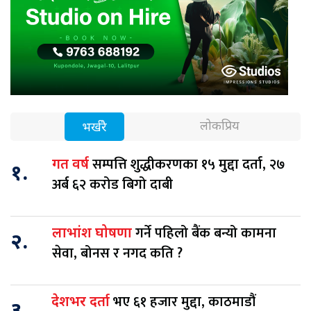
लोकप्रिय
भर्खरै
सम्पत्ति शुद्धीकरणका १५ मुद्दा दर्ता, २७
गत वर्ष
१.
अर्ब ६२ करोड बिगो दाबी
गर्ने पहिलो बैंक बन्यो कामना
लाभांश घोषणा
२.
सेवा, बोनस र नगद कति ?
भए ६१ हजार मुद्दा, काठमाडौं
देशभर दर्ता