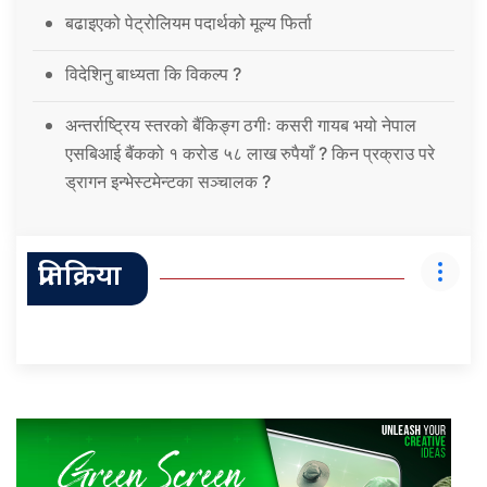
बढाइएको पेट्रोलियम पदार्थको मूल्य फिर्ता
विदेशिनु बाध्यता कि विकल्प ?
अन्तर्राष्ट्रिय स्तरको बैंकिङ्ग ठगीः कसरी गायब भयो नेपाल
एसबिआई बैंकको १ करोड ५८ लाख रुपैयाँ ? किन प्रक्राउ परे
ड्रागन इन्भेस्टमेन्टका सञ्चालक ?
प्रतिक्रिया