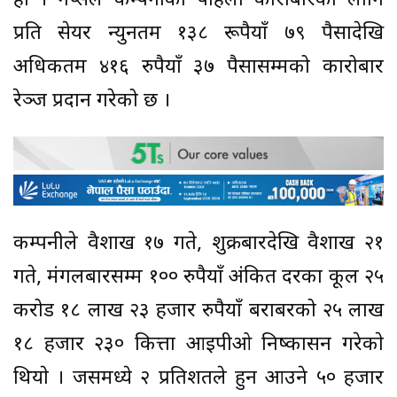
हाे । नेप्सेले कम्पनीकाे पहिलो कारोबारका लागि
प्रति सेयर न्युनतम १३८ रूपैयाँ ७९ पैसादेखि
अधिकतम ४१६ रुपैयाँ ३७ पैसासम्मको कारोबार
रेञ्ज प्रदान गरेको छ ।
कम्पनीले वैशाख १७ गते, शुक्रबारदेखि वैशाख २१
गते, मंगलबारसम्म १०० रुपैयाँ अंकित दरका कूल २५
करोड १८ लाख २३ हजार रुपैयाँ बराबरको २५ लाख
१८ हजार २३० कित्ता आईपीओ निष्कासन गरेकाे
थियाे । जसमध्ये २ प्रतिशतले हुन आउने ५० हजार