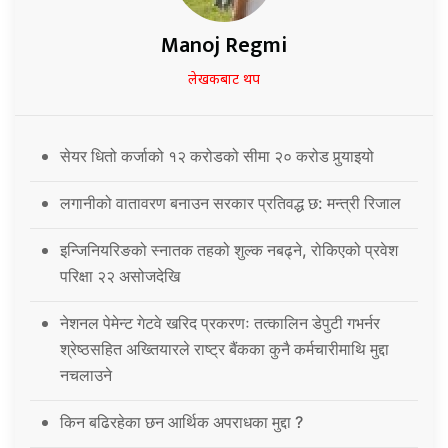
Manoj Regmi
लेखकबाट थप
सेयर धितो कर्जाको १२ करोडको सीमा २० करोड पुर्‍याइयो
लगानीको वातावरण बनाउन सरकार प्रतिवद्ध छ: मन्त्री रिजाल
इन्जिनियरिङको स्नातक तहको शुल्क नबढ्ने, रोकिएको प्रवेश
परिक्षा २२ असोजदेखि
नेशनल पेमेन्ट गेटवे खरिद प्रकरणः तत्कालिन डेपुटी गभर्नर
श्रेष्ठसहित अख्तियारले राष्ट्र बैंकका कुनै कर्मचारीमाथि मुद्दा
नचलाउने
किन बढिरहेका छन आर्थिक अपराधका मुद्दा ?