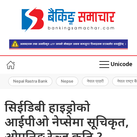
Unicode
Nepal Rastra Bank
Nepse
नेपाल प्रहरी
नेपाल राष्ट्र बै
सिईडिबी हाइड्रोको
आईपीओ नेप्सेमा सूचिकृत,