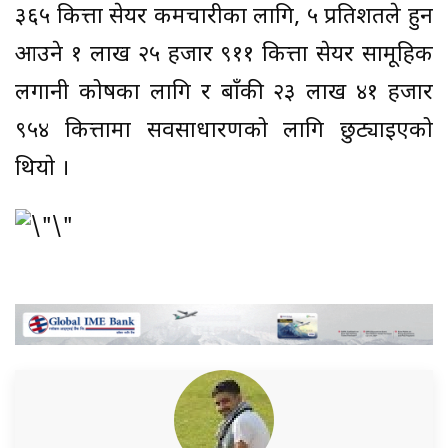
३६५ कित्ता सेयर कर्मचारीका लागि, ५ प्रतिशतले हुन
आउने १ लाख २५ हजार ९११ कित्ता सेयर सामूहिक
लगानी कोषका लागि र बाँकी २३ लाख ४१ हजार
९५४ कित्तामा सर्वसाधारणको लागि छुट्याइएको
थियाे ।