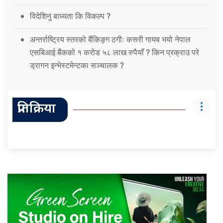
विदेशिनु बाध्यता कि विकल्प ?
अन्तर्राष्ट्रिय स्तरको बैंकिङ्ग ठगीः कसरी गायब भयो नेपाल
एसबिआई बैंकको १ करोड ५८ लाख रुपैयाँ ? किन प्रक्राउ परे
ड्रागन इन्भेस्टमेन्टका सञ्चालक ?
प्रतिक्रिया