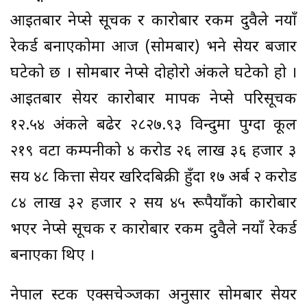
आइतबार नेप्से सूचक र कारोबार रकम दुवैले नयाँ
रेकर्ड बनाएकाेमा आज (साेमबार) भने सेयर बजार
घटेकाे छ । साेमबार नेप्से दाेहाेराे अंकले घटेकाे हाे ।
आइतबार सेयर कारोबार मापक नेप्से परिसूचक
१२.५४ अंकले बढेर २८२७.९३ विन्दुमा पुग्दा कूल
२१९ वटा कम्पनीकाे ४ कराेड २६ लाख ३६ हजार ३
सय ४८ कित्ता सेयर खरिदबिक्री हुँदा १७ अर्ब २ करोड
८४ लाख ३२ हजार २ सय ४५ रूपैयाँको कारोबार
भएर नेप्से सूचक र कारोबार रकम दुवैले नयाँ रेकर्ड
बनाएका थिए ।
नेपाल स्टक एक्सचेञ्जका अनुसार साेमबार सेयर