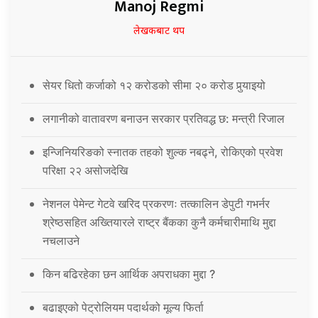
Manoj Regmi
लेखकबाट थप
सेयर धितो कर्जाको १२ करोडको सीमा २० करोड पुर्‍याइयो
लगानीको वातावरण बनाउन सरकार प्रतिवद्ध छ: मन्त्री रिजाल
इन्जिनियरिङको स्नातक तहको शुल्क नबढ्ने, रोकिएको प्रवेश
परिक्षा २२ असोजदेखि
नेशनल पेमेन्ट गेटवे खरिद प्रकरणः तत्कालिन डेपुटी गभर्नर
श्रेष्ठसहित अख्तियारले राष्ट्र बैंकका कुनै कर्मचारीमाथि मुद्दा
नचलाउने
किन बढिरहेका छन आर्थिक अपराधका मुद्दा ?
बढाइएको पेट्रोलियम पदार्थको मूल्य फिर्ता