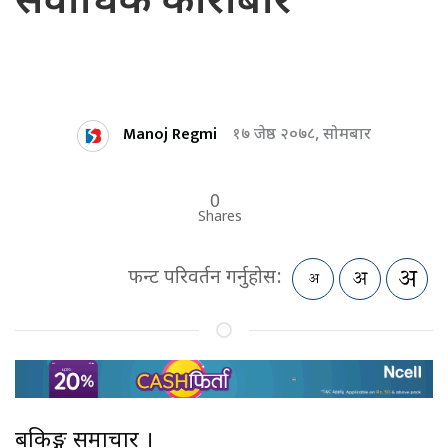
सर्वाधिक कारोबार
Manoj Regmi
१७ जेष्ठ २०७८, सोमबार
0
Shares
फन्ट परिवर्तन गर्नुहोस:
बैंकिङ्ग समाचार ।