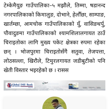
टेम्केमैयुङ गाउँपालिका–५ मझौले, तिम्मा, षडानन्द
नगरपालिकाको किमालुङ, दोभाने, हेलौँछा, साम्पाङ,
खार्तम्छा, आमचोक गाउँपालिकाको युँ, वासिङथर्पु,
पौवादुङमा गाउँपालिकाको श्यामशिलालगायत ठाउँ
चिराइतोका लागि मुख्य पकेट क्षेत्रका रुपमा रहेका
छन् । भोजपुरमा चिराइतोसँगै सतुवा, तेजपत्ता,
लोठसल्ला, खिरौले, टिमुरलगायत जडीबुटीको पनि
खेती विस्तार भइरहेको छ । रासस