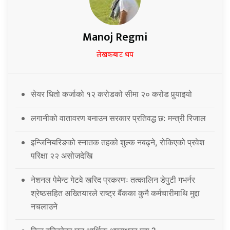
Manoj Regmi
लेखकबाट थप
सेयर धितो कर्जाको १२ करोडको सीमा २० करोड पुर्‍याइयो
लगानीको वातावरण बनाउन सरकार प्रतिवद्ध छ: मन्त्री रिजाल
इन्जिनियरिङको स्नातक तहको शुल्क नबढ्ने, रोकिएको प्रवेश
परिक्षा २२ असोजदेखि
नेशनल पेमेन्ट गेटवे खरिद प्रकरणः तत्कालिन डेपुटी गभर्नर
श्रेष्ठसहित अख्तियारले राष्ट्र बैंकका कुनै कर्मचारीमाथि मुद्दा
नचलाउने