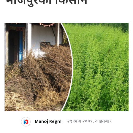
भोजपुरका किसान
Manoj Regmi
२९ श्रावण २०७९, आइतबार