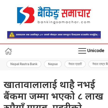
Unicode
Nepal Rastra Bank
Nepse
नेपाल प्रहरी
नेपाल राष्ट्र बै
खातावालालाई थाहै नभई
बैंकमा जम्मा भएको ८ लाख