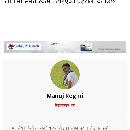
खातामा समेत रकम पठाइएको प्रहरीले बताउँछ ।
Manoj Regmi
लेखकबाट थप
सेयर धितो कर्जाको १२ करोडको सीमा २० करोड पुर्‍याइयो