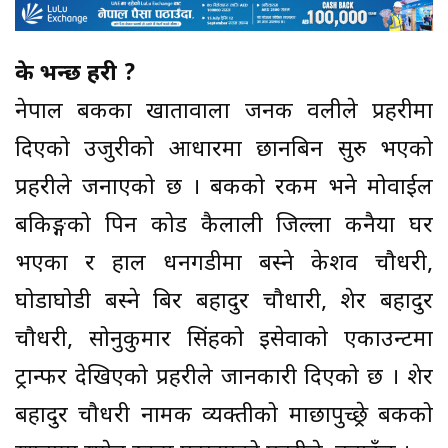
के भन्छ प्रहरी ?
नेपाल बैंकका खातावाला जनक वलीले प्रहरीमा
दिएको उजुरीको आधारमा छानबिन सुरु भएको
प्रहरीले जनाएको छ । बैंकको रकम भने मोवाईल
बैंकिङ्गको पिन कोड कैलाली जिल्ला कनैया घर
भएका र हाल धनगडीमा बस्ने केशव चौधरी,
घोडाघोडी बस्ने बिर बहादुर चौधारी, शेर बहादुर
चौधरी, सोनुकुमार सिंहको इसेवाको एकाउन्टमा
ट्रान्फर देखिएको प्रहरीले जानकारी दिएको छ । शेर
बहादुर चौधरी नामक व्यक्तीको माछापुच्छ्रे बैंकको