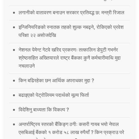
लगानीको वातावरण बनाउन सरकार प्रतिवद्ध छ: मन्त्री रिजाल
इन्जिनियरिङको स्नातक तहको शुल्क नबढ्ने, रोकिएको प्रवेश
परिक्षा २२ असोजदेखि
नेशनल पेमेन्ट गेटवे खरिद प्रकरणः तत्कालिन डेपुटी गभर्नर
श्रेष्ठसहित अख्तियारले राष्ट्र बैंकका कुनै कर्मचारीमाथि मुद्दा
नचलाउने
किन बढिरहेका छन आर्थिक अपराधका मुद्दा ?
बढाइएको पेट्रोलियम पदार्थको मूल्य फिर्ता
विदेशिनु बाध्यता कि विकल्प ?
अन्तर्राष्ट्रिय स्तरको बैंकिङ्ग ठगीः कसरी गायब भयो नेपाल
एसबिआई बैंकको १ करोड ५८ लाख रुपैयाँ ? किन प्रक्राउ परे