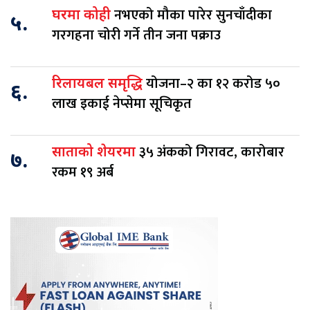
नभएको मौका पारेर सुनचाँदीका
घरमा कोही
५.
गरगहना चोरी गर्ने तीन जना पक्राउ
योजना–२ का १२ करोड ५०
रिलायबल समृद्धि
६.
लाख इकाई नेप्सेमा सूचिकृत
३५ अंकको गिरावट, कारोबार
साताको शेयरमा
७.
रकम १९ अर्ब