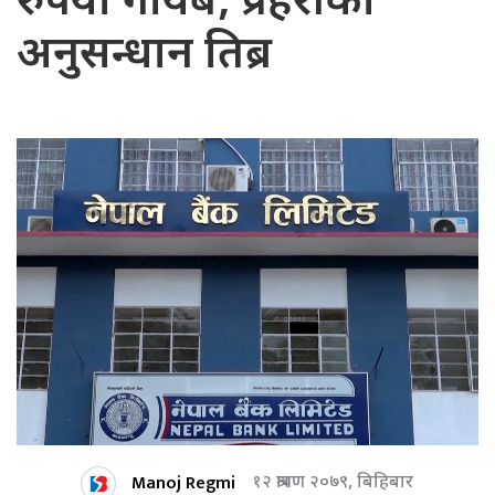
रुपैयाँ गायब, प्रहरीको
अनुसन्धान तिब्र
Manoj Regmi
१२ श्रावण २०७९, बिहिबार