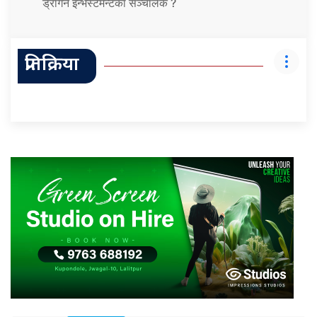
ड्रागन इन्भेस्टमेन्टका सञ्चालक ?
प्रतिक्रिया