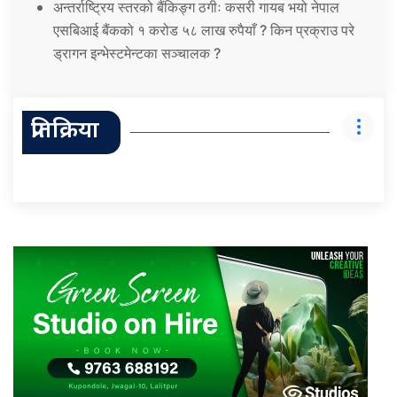
अन्तर्राष्ट्रिय स्तरको बैंकिङ्ग ठगीः कसरी गायब भयो नेपाल
एसबिआई बैंकको १ करोड ५८ लाख रुपैयाँ ? किन प्रक्राउ परे
ड्रागन इन्भेस्टमेन्टका सञ्चालक ?
प्रतिक्रिया