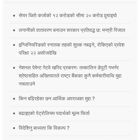
सेयर धितो कर्जाको १२ करोडको सीमा २० करोड पुर्‍याइयो
लगानीको वातावरण बनाउन सरकार प्रतिवद्ध छ: मन्त्री रिजाल
इन्जिनियरिङको स्नातक तहको शुल्क नबढ्ने, रोकिएको प्रवेश
परिक्षा २२ असोजदेखि
नेशनल पेमेन्ट गेटवे खरिद प्रकरणः तत्कालिन डेपुटी गभर्नर
श्रेष्ठसहित अख्तियारले राष्ट्र बैंकका कुनै कर्मचारीमाथि मुद्दा
नचलाउने
किन बढिरहेका छन आर्थिक अपराधका मुद्दा ?
बढाइएको पेट्रोलियम पदार्थको मूल्य फिर्ता
विदेशिनु बाध्यता कि विकल्प ?