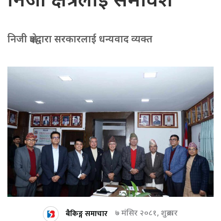
निजी क्षेत्रलाई समावेश
निजी क्षेत्रद्वारा सरकारलाई धन्यवाद व्यक्त
बैकिङ्ग समाचार
७ मंसिर २०८१, शुक्रबार