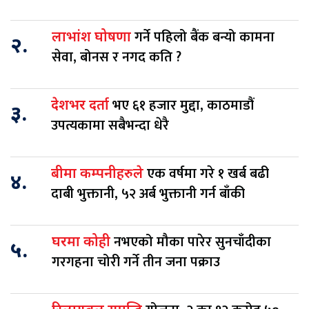
गर्ने पहिलो बैंक बन्यो कामना
लाभांश घोषणा
२.
सेवा, बोनस र नगद कति ?
भए ६१ हजार मुद्दा, काठमाडौं
देशभर दर्ता
३.
उपत्यकामा सबैभन्दा धेरै
एक वर्षमा गरे १ खर्ब बढी
बीमा कम्पनीहरुले
४.
दाबी भुक्तानी, ५२ अर्ब भुक्तानी गर्न बाँकी
नभएको मौका पारेर सुनचाँदीका
घरमा कोही
५.
गरगहना चोरी गर्ने तीन जना पक्राउ