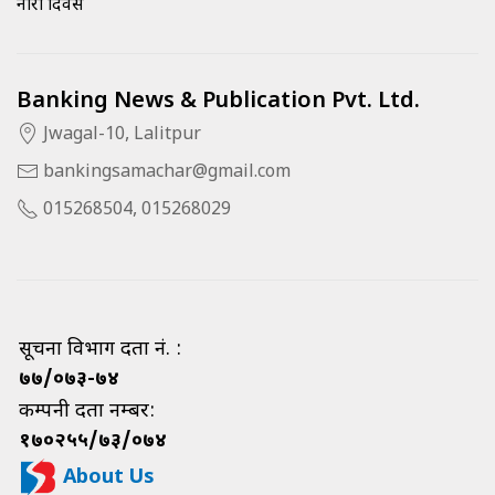
नारी दिवस
Banking News & Publication Pvt. Ltd.
Jwagal-10, Lalitpur
bankingsamachar@gmail.com
015268504, 015268029
सूचना विभाग दर्ता नं. :
७७/०७३-७४
कम्पनी दर्ता नम्बर:
१७०२५५/७३/०७४
About Us