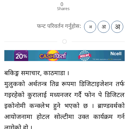
0
Shares
फन्ट परिवर्तन गर्नुहोस:
बैंकिङ्ग समाचार, काठमाडौं ।
मुलुकको अर्थतन्त्र तिव्र रूपमा डिजिटाइजेशन तर्फ
गइरहेको कुरालाई मध्यनजर गर्दै फोन पे डिजिटल
इकोनोमी कन्क्लेभ हुने भएकाे छ । ब्राण्डवर्थको
आयोजनामा होटल सोल्टीमा उक्त कार्यक्रम गर्न
लागेको हो ।