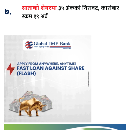
३५ अंकको गिरावट, कारोबार
साताको शेयरमा
७.
रकम १९ अर्ब