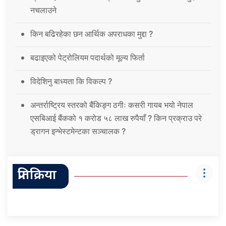
नचलाउने
किन बढिरहेका छन आर्थिक अपराधका मुद्दा ?
बढाइएको पेट्रोलियम पदार्थको मूल्य फिर्ता
विदेशिनु बाध्यता कि विकल्प ?
अन्तर्राष्ट्रिय स्तरको बैंकिङ्ग ठगीः कसरी गायब भयो नेपाल
एसबिआई बैंकको १ करोड ५८ लाख रुपैयाँ ? किन प्रक्राउ परे
ड्रागन इन्भेस्टमेन्टका सञ्चालक ?
प्रतिक्रिया