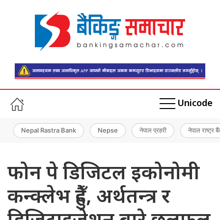
Unicode
Nepal Rastra Bank
Nepse
नेपाल प्रहरी
नेपाल राष्ट्र बै
फोन पे डिजिटल इकोनोमी
कन्क्लेभ हुँदै, अर्थतन्त्र र