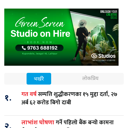
लोकप्रिय
भर्खरै
सम्पत्ति शुद्धीकरणका १५ मुद्दा दर्ता, २७
गत वर्ष
१.
अर्ब ६२ करोड बिगो दाबी
गर्ने पहिलो बैंक बन्यो कामना
लाभांश घोषणा
२.