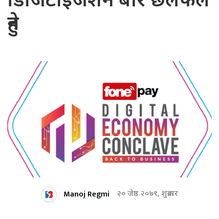
डिजिटाइजेशन बारे छलफल
हुने
Manoj Regmi
२० जेष्ठ २०७९, शुक्रबार