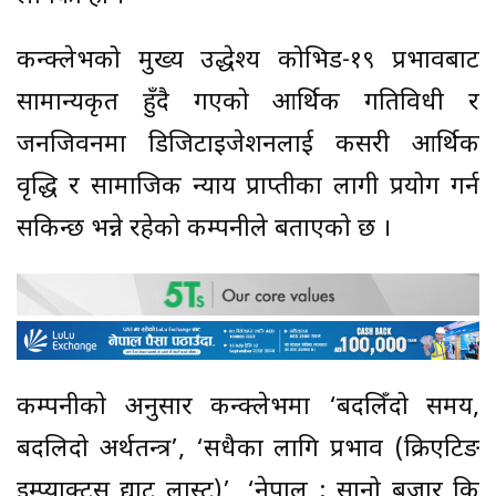
कन्क्लेभको मुख्य उद्धेश्य कोभिड-१९ प्रभावबाट
सामान्यकृत हुँदै गएको आर्थिक गतिविधी र
जनजिवनमा डिजिटाइजेशनलाई कसरी आर्थिक
वृद्धि र सामाजिक न्याय प्राप्तीका लागी प्रयोग गर्न
सकिन्छ भन्ने रहेको कम्पनीले बताएकाे छ ।
कम्पनीकाे अनुसार कन्क्लेभमा ‘बदलिँदो समय,
बदलिदो अर्थतन्त्र’, ‘सधैका लागि प्रभाव (क्रिएटिङ
इम्प्याक्ट्स द्याट लास्ट)’, ‘नेपाल : सानो बजार कि