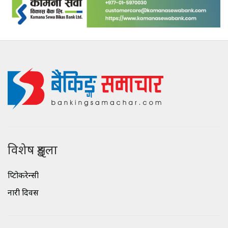
विशेष शृङ्खला
क्रिप्टोकरेन्सी
नारी दिवस