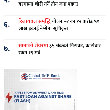
५.
गरगहना चोरी गर्ने तीन जना पक्राउ
योजना–२ का १२ करोड ५०
रिलायबल समृद्धि
६.
लाख इकाई नेप्सेमा सूचिकृत
३५ अंकको गिरावट, कारोबार
साताको शेयरमा
७.
रकम १९ अर्ब