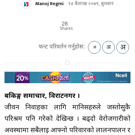
Manoj Regmi
१४ बैशाख २०७९, बुधबार
28
Shares
फन्ट परिवर्तन गर्नुहोस:
बैंकिङ्ग समाचार, विराटनगर ।
जीवन निर्वाहका लागि मानिसहरुले जस्तोसुकै
परिश्रम पनि गरेको देखिन्छ । बढ्दो वेरोजगारीको
अवस्थामा सबैलाई आफ्नो परिवारको लालनपालन र