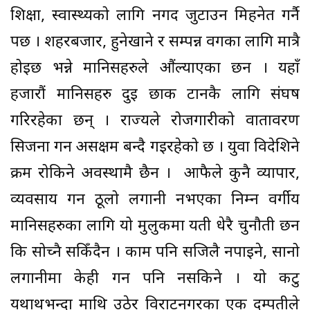
शिक्षा, स्वास्थ्यको लागि नगद जुटाउन मिहनेत गर्नै
पर्छ । शहरबजार, हुनेखाने र सम्पन्न वर्गका लागि मात्रै
होइछ भन्ने मानिसहरुले औंल्याएका छन । यहाँ
हजारौं मानिसहरु दुई छाक टार्नकै लागि संघर्ष
गरिरहेका छन् । राज्यले रोजगारीको वातावरण
सिर्जना गर्न असक्षम बन्दै गइरहेको छ । युवा विदेशिने
क्रम रोकिने अवस्थामै छैन । आफैले कुनै व्यापार,
व्यवसाय गर्न ठूलो लगानी नभएका निम्न वर्गीय
मानिसहरुका लागि यो मुलुकमा यती धेरै चुनौती छन
कि सोच्नै सकिँदैन । काम पनि सजिलै नपाइने, सानो
लगानीमा केही गर्न पनि नसकिने । यो कटु
यथार्थभन्दा माथि उठेर विराटनगरका एक दम्पतीले