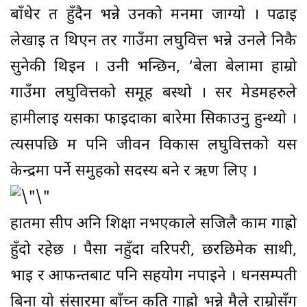
बाँधेर त हुँदैन भन्ने उनको मनमा जाग्यो । पढाई
लेखाई त थिएन तर गाउँमा लघुवित्त भन्ने उनले निकै
सुनेकी थिइन । उनी भन्छिन, ‘बेला बेलामा हाम्रो
गाउँमा लघुवित्तको समूह बस्थो । सर मेडमहरुले
हामीलाई यसका फाईदाका बारेमा सिकाउनु हुन्थ्यो ।
त्यसपछि म पनि जीवन विकास लघुवित्तको यस
केन्द्रमा पर्ने समुहको सदस्य बने र ऋण लिए ।
हातमा सीप अनि शिक्षा नभएकाले सजिलै काम गाह्रो
हुँदो रहेछ । पैसा नहुँदा वरिपरी, छरछिमेक साथी,
भाई र आफन्तबाट पनि सहयोग नपाइने । धनसम्पती
बिना यो संसारमा बाँच्न कति गाह्रो भन्ने मैले राम्रोसँग