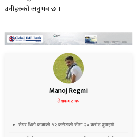
उनीहरुको अनुभव छ ।
Manoj Regmi
लेखकबाट थप
सेयर धितो कर्जाको १२ करोडको सीमा २० करोड पुर्‍याइयो