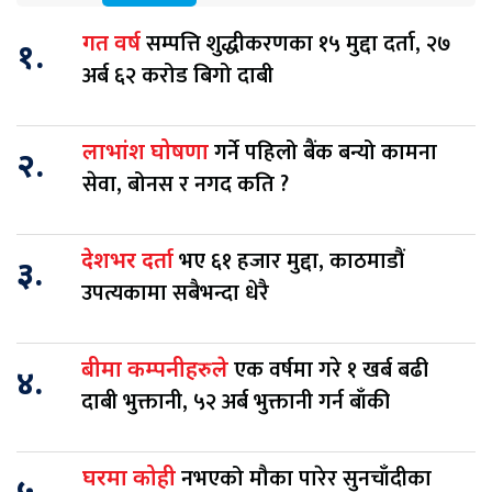
सम्पत्ति शुद्धीकरणका १५ मुद्दा दर्ता, २७
गत वर्ष
१.
अर्ब ६२ करोड बिगो दाबी
गर्ने पहिलो बैंक बन्यो कामना
लाभांश घोषणा
२.
सेवा, बोनस र नगद कति ?
भए ६१ हजार मुद्दा, काठमाडौं
देशभर दर्ता
३.
उपत्यकामा सबैभन्दा धेरै
एक वर्षमा गरे १ खर्ब बढी
बीमा कम्पनीहरुले
४.
दाबी भुक्तानी, ५२ अर्ब भुक्तानी गर्न बाँकी
नभएको मौका पारेर सुनचाँदीका
घरमा कोही