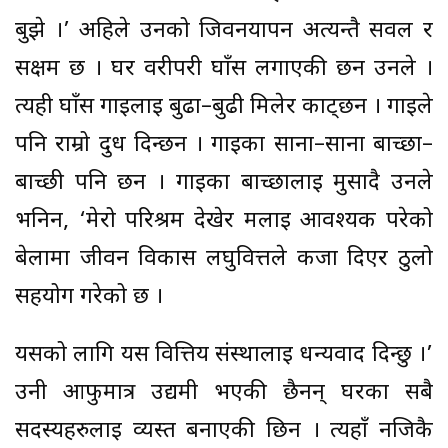
बुझे ।’ अहिले उनको जिवनयापन अत्यन्तै सवल र
सक्षम छ । घर वरीपरी घाँस लगाएकी छन उनले ।
त्यही घाँस गाईलाई बुढा–बुढी मिलेर काट्छन । गाईले
पनि राम्रो दुध दिन्छन । गाईका साना–साना बाच्छा–
बाच्छी पनि छन । गाईका बाच्छालाई मुर्सादै उनले
भनिन, ‘मेरो परिश्रम देखेर मलाई आवश्यक परेको
बेलामा जीवन विकास लघुवित्तले कर्जा दिएर ठुलो
सहयोग गरेको छ ।
यसको लागि यस वित्तिय संस्थालाई धन्यवाद दिन्छु ।’
उनी आफुमात्र उद्यमी भएकी छैनन् घरका सबै
सदस्यहरुलाई व्यस्त बनाएकी छिन । त्यहाँ नजिकै