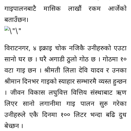
गाईपालनबाटै मासिक लाखौं रकम आर्जेको
बताउँछन।
विराटनगर, ४ इक्राई चोक नजिकै उनीहरुको एउटा
सानो घर छ । घरै अगाडी ठुलो गोठ छ । गोठमा १०
वटा गाई छन । श्रीमती लिला देवि यादव र उनका
श्रीमान दिनभर गाईको स्याहार सम्भारमै व्यस्त हुन्छन
। जीवन विकास लघुवित्त वित्तिय संस्थाबाट ऋण
लिएर सानो लगानीमा गाई पालन सुरु गरेका
उनीहरुले एकै दिनमा १०० लिटर भन्दा बढि दुध
बेच्छन ।