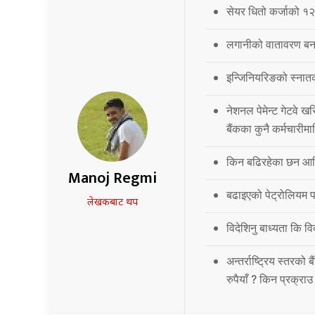
सेयर धितो कर्जाको १२
लगानीको वातावरण बना
इन्जिनियरिङको स्नात
नेशनल पेमेन्ट गेटवे खर
बैंकका कुनै कर्मचारीमा
किन बढिरहेका छन आर्
Manoj Regmi
बढाइएको पेट्रोलियम पद
लेखकबाट थप
विदेशिनु बाध्यता कि 
अन्तर्राष्ट्रिय स्तर
रुपैयाँ ? किन प्रक्रा