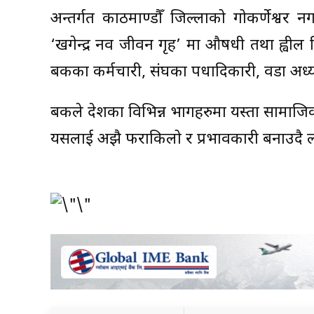
अन्तर्गत काठमाण्डौँ जिल्लाको गोकर्णेश्वर
‘खगेन्द्र नव जीवन गृह’ मा औषधी तथा ह्वील 
बैंकका कर्मचारी, संघका पधादिकारी, वडा अध्य
बैंकले देशका विभिन्न भागहरुमा यस्ता सामाजि
यसलाई अझै फराकिलो र प्रभावकारी बनाउदै 