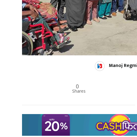
Manoj Regm
0
Shares