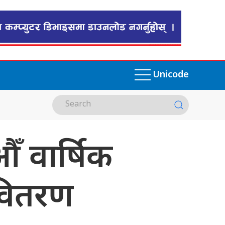
Unicode
ँ वार्षिक
वितरण