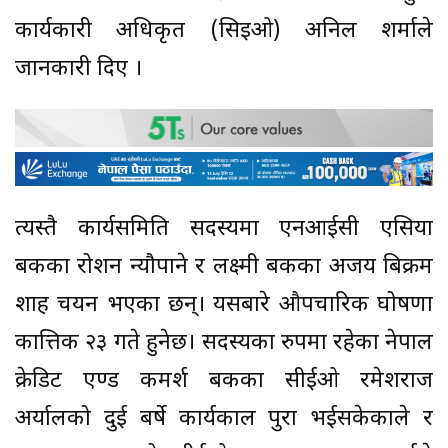
कार्यकारी अधिकृत (सिइओ) अनिल शर्माले
जानकारी दिए ।
त्यस्तै कार्यसमिति सदस्यमा एनआईसी एसिया
बैंकका रोशन न्यौपाने र लक्ष्मी बैंकका अजय बिक्रम
शाह चयन भएका छन्। यसबारे औपचारिक घोषणा
कात्तिक २३ गते हुनेछ। सदस्यका रुपमा रहेका नेपाल
क्रेडिट एण्ड कमर्श बैंकका सीईओ रमेशराज
अर्यालको दुई बर्षे कार्यकाल पुरा भईसकेकाले र