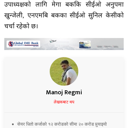
उपाध्यक्षको लागि मेगा बैंककि सीईओ अनुपमा
खुन्जेली, एनएमबि बैंकका सीईओ सुनिल केसीको
चर्चा रहेको छ।
Manoj Regmi
लेखकबाट थप
सेयर धितो कर्जाको १२ करोडको सीमा २० करोड पुर्‍याइयो