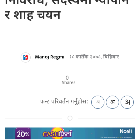
निर्विरोध, सदस्यमा न्यौपाने
र शाह चयन
Manoj Regmi
१८ कार्तिक २०७८, बिहिबार
0
Shares
फन्ट परिवर्तन गर्नुहोस: