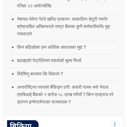
परिक्षा २२ असोजदेखि
नेशनल पेमेन्ट गेटवे खरिद प्रकरणः तत्कालिन डेपुटी गभर्नर
श्रेष्ठसहित अख्तियारले राष्ट्र बैंकका कुनै कर्मचारीमाथि मुद्दा
नचलाउने
किन बढिरहेका छन आर्थिक अपराधका मुद्दा ?
बढाइएको पेट्रोलियम पदार्थको मूल्य फिर्ता
विदेशिनु बाध्यता कि विकल्प ?
अन्तर्राष्ट्रिय स्तरको बैंकिङ्ग ठगीः कसरी गायब भयो नेपाल
एसबिआई बैंकको १ करोड ५८ लाख रुपैयाँ ? किन प्रक्राउ परे
ड्रागन इन्भेस्टमेन्टका सञ्चालक ?