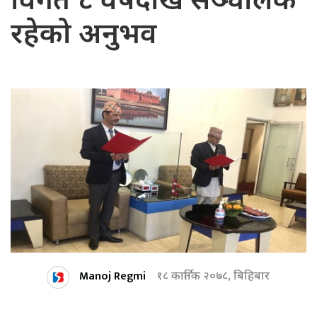
विगत ८ वर्षदेखि सञ्चालक
रहेको अनुभव
Manoj Regmi
१८ कार्तिक २०७८, बिहिबार