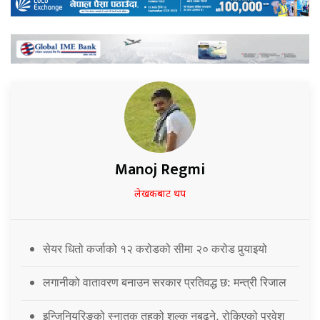
Manoj Regmi
लेखकबाट थप
सेयर धितो कर्जाको १२ करोडको सीमा २० करोड पुर्‍याइयो
लगानीको वातावरण बनाउन सरकार प्रतिवद्ध छ: मन्त्री रिजाल
इन्जिनियरिङको स्नातक तहको शुल्क नबढ्ने, रोकिएको प्रवेश