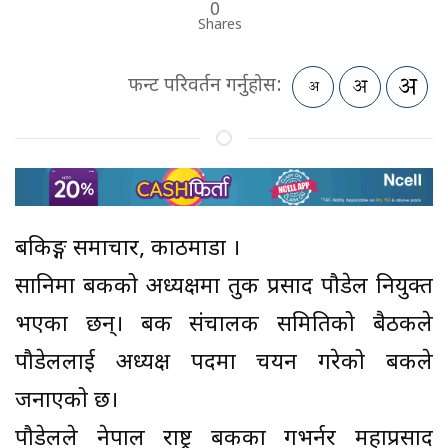
0
Shares
फन्ट परिवर्तन गर्नुहोस:
बैंकिङ्ग समाचार, काठमाडौं ।
सानिमा बैंकको अध्यक्षमा तुक प्रसाद पौडेल नियुक्त
भएका छन्। बैंक संचालक समितिको बैठकले
पौडेललाई अध्यक्ष पदमा चयन गरेको बैंकले
जनाएको छ।
पौडेलले नेपाल राष्ट्र बैंकका गभर्नर महाप्रसाद