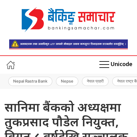
Unicode
Nepal Rastra Bank
Nepse
नेपाल प्रहरी
नेपाल राष्ट्र बै
सानिमा बैंकको अध्यक्षमा
तुकप्रसाद पौडेल नियुक्त,