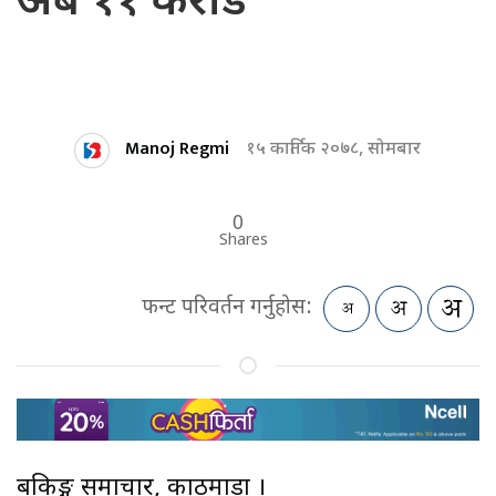
अर्ब ११ करोड
Manoj Regmi
१५ कार्तिक २०७८, सोमबार
0
Shares
फन्ट परिवर्तन गर्नुहोस:
बैंकिङ्ग समाचार, काठमाडौं ।