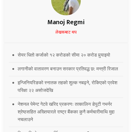
Manoj Regmi
लेखकबाट थप
सेयर धितो कर्जाको १२ करोडको सीमा २० करोड पुर्‍याइयो
लगानीको वातावरण बनाउन सरकार प्रतिवद्ध छ: मन्त्री रिजाल
इन्जिनियरिङको स्नातक तहको शुल्क नबढ्ने, रोकिएको प्रवेश
परिक्षा २२ असोजदेखि
नेशनल पेमेन्ट गेटवे खरिद प्रकरणः तत्कालिन डेपुटी गभर्नर
श्रेष्ठसहित अख्तियारले राष्ट्र बैंकका कुनै कर्मचारीमाथि मुद्दा
नचलाउने