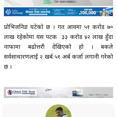
प्रोभिजनिङ घटेको छ । गत आवमा ५१ करोड ७०
लाख रहेकोमा यस पटक ३३ करोड ४२ लाख हुँदा
नाफामा बढोत्तरी देखिएको हो । बैंकले
सर्वसाधारणलाई २ खर्ब ५१ अर्ब कर्जा लगानी गरेको
छ ।