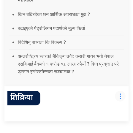
नचलाउने
किन बढिरहेका छन आर्थिक अपराधका मुद्दा ?
बढाइएको पेट्रोलियम पदार्थको मूल्य फिर्ता
विदेशिनु बाध्यता कि विकल्प ?
अन्तर्राष्ट्रिय स्तरको बैंकिङ्ग ठगीः कसरी गायब भयो नेपाल
एसबिआई बैंकको १ करोड ५८ लाख रुपैयाँ ? किन प्रक्राउ परे
ड्रागन इन्भेस्टमेन्टका सञ्चालक ?
प्रतिक्रिया