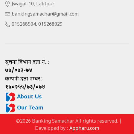
Jwagal-10, Lalitpur
bankingsamachar@gmail.com
015268504, 015268029
सूचना विभाग दर्ता नं. :
७७/०७३-७४
कम्पनी दर्ता नम्बर:
१७०२५५/७३/०७४
About Us
Our Team
©2026 Banking Samachar All rights reserved. |
Developed by :
Appharu.com