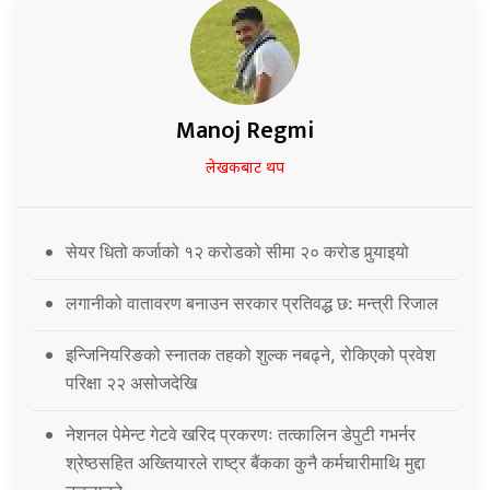
Manoj Regmi
लेखकबाट थप
सेयर धितो कर्जाको १२ करोडको सीमा २० करोड पुर्‍याइयो
लगानीको वातावरण बनाउन सरकार प्रतिवद्ध छ: मन्त्री रिजाल
इन्जिनियरिङको स्नातक तहको शुल्क नबढ्ने, रोकिएको प्रवेश
परिक्षा २२ असोजदेखि
नेशनल पेमेन्ट गेटवे खरिद प्रकरणः तत्कालिन डेपुटी गभर्नर
श्रेष्ठसहित अख्तियारले राष्ट्र बैंकका कुनै कर्मचारीमाथि मुद्दा