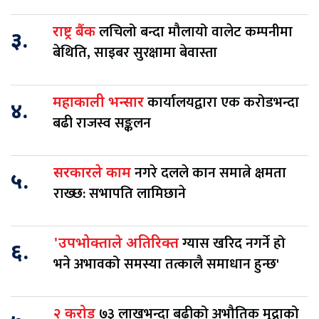
लचिलो बन्दा मौलायो वालेट कम्पनीमा
राष्ट्र बैंक
३.
बेथिति, साइबर सुरक्षामा बेवास्ता
कार्यालयद्वारा एक करोडभन्दा
महाकाली भन्सार
४.
बढी राजस्व सङ्कलन
नगरे दलले कान समात्ने क्षमता
सरकारले काम
५.
राख्छ: सभापति लामिछाने
ग्यास खरिद नगर्ने हो
'उपभोक्ताले अतिरिक्त
६.
भने अभावको समस्या तत्कालै समाधान हुन्छ'
७३ लाखभन्दा बढीको अभौतिक मुद्राको
२ करोड