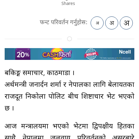
Shares
फन्ट परिवर्तन गर्नुहोस:
बैंकिङ्ग समाचार, काठमाडौं ।
अर्थमन्त्री जनार्दन शर्मा र नेपालका लागि बेलायतका
राजदूत निकोला पोलिट बीच शिष्टाचार भेट भएको
छ ।
आज मन्त्रालयमा भएको भेटमा द्विपक्षीय हितका
साथै नेपालमा जलवायु परिवर्तनको असरबारे