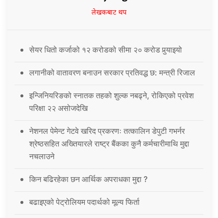
लेखकबाट थप
सेयर धितो कर्जाको १२ करोडको सीमा २० करोड पुर्‍याइयो
लगानीको वातावरण बनाउन सरकार प्रतिवद्ध छ: मन्त्री रिजाल
इन्जिनियरिङको स्नातक तहको शुल्क नबढ्ने, रोकिएको प्रवेश
परिक्षा २२ असोजदेखि
नेशनल पेमेन्ट गेटवे खरिद प्रकरणः तत्कालिन डेपुटी गभर्नर
श्रेष्ठसहित अख्तियारले राष्ट्र बैंकका कुनै कर्मचारीमाथि मुद्दा
नचलाउने
किन बढिरहेका छन आर्थिक अपराधका मुद्दा ?
बढाइएको पेट्रोलियम पदार्थको मूल्य फिर्ता