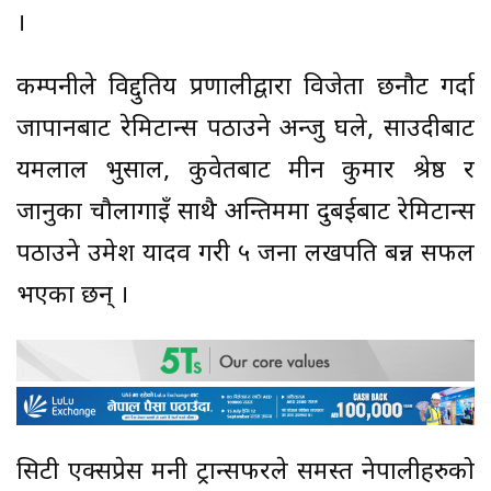
।
कम्पनीले विद्दुतिय प्रणालीद्वारा विजेता छनौट गर्दा
जापानबाट रेमिटान्स पठाउने अन्जु घले, साउदीबाट
यमलाल भुसाल, कुवेतबाट मीन कुमार श्रेष्ठ र
जानुका चौलागाइँ साथै अन्तिममा दुबईबाट रेमिटान्स
पठाउने उमेश यादव गरी ५ जना लखपति बन्न सफल
भएका छन् ।
सिटी एक्सप्रेस मनी ट्रान्सफरले समस्त नेपालीहरुको