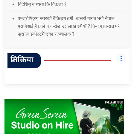
विदेशिनु बाध्यता कि विकल्प ?
अन्तर्राष्ट्रिय स्तरको बैंकिङ्ग ठगीः कसरी गायब भयो नेपाल
एसबिआई बैंकको १ करोड ५८ लाख रुपैयाँ ? किन प्रक्राउ परे
ड्रागन इन्भेस्टमेन्टका सञ्चालक ?
प्रतिक्रिया