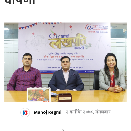
घोषणा
Manoj Regmi
२ कार्तिक २०७८, मंगलबार