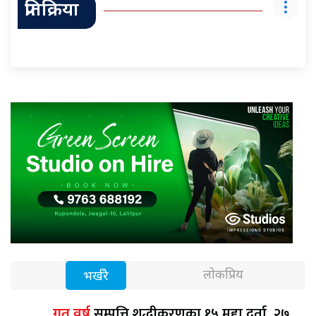
प्रतिक्रिया
लोकप्रिय
भर्खरै
सम्पत्ति शुद्धीकरणका १५ मुद्दा दर्ता, २७
गत वर्ष