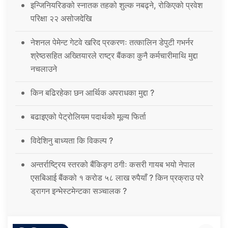
इन्जिनियरिङको स्नातक तहको शुल्क नबढ्ने, रोकिएको प्रवेश
परिक्षा २२ असोजदेखि
नेशनल पेमेन्ट गेटवे खरिद प्रकरणः तत्कालिन डेपुटी गभर्नर
श्रेष्ठसहित अख्तियारले राष्ट्र बैंकका कुनै कर्मचारीमाथि मुद्दा
नचलाउने
किन बढिरहेका छन आर्थिक अपराधका मुद्दा ?
बढाइएको पेट्रोलियम पदार्थको मूल्य फिर्ता
विदेशिनु बाध्यता कि विकल्प ?
अन्तर्राष्ट्रिय स्तरको बैंकिङ्ग ठगीः कसरी गायब भयो नेपाल
एसबिआई बैंकको १ करोड ५८ लाख रुपैयाँ ? किन प्रक्राउ परे
ड्रागन इन्भेस्टमेन्टका सञ्चालक ?