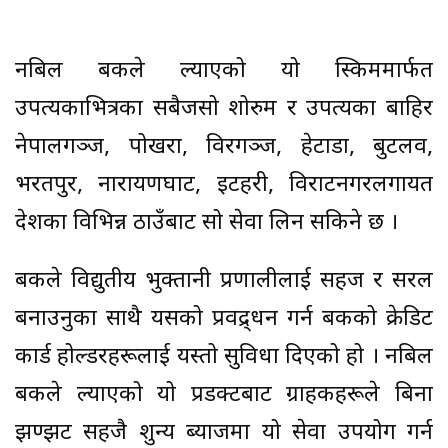
नबिल बैंकले ल्याएको यो स्किममार्फत
उपत्यकाभित्रका सबैजसो शोरुम र उपत्यका बाहिर
नेपालगञ्ज, पोखरा, विरगञ्ज, हेटौंडा, बुटलव,
भरतपुर, नारायणघाट, इटहरी, विराटनगरलगायत
देशका विभिन्न ठाउँबाट सो सेवा लिन सकिने छ ।
बैंकले विद्युतीय भुक्तानी प्रणालीलाई सहज र सरल
बनाउनुका साथै यसको प्रवद्र्धन गर्न बैंकको क्रेडिट
कार्ड होल्डरहरूलाई यस्तो सुविधा दिएको हो । नबिल
बैंकले ल्याएको यो प्रडक्टबाट ग्राहकहरूले बिना
झण्झट सहजै शुन्य ब्याजमा यो सेवा उपयोग गर्न