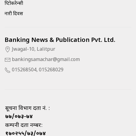
क्रिप्टोकरेन्सी
नारी दिवस
Banking News & Publication Pvt. Ltd.
Jwagal-10, Lalitpur
bankingsamachar@gmail.com
015268504, 015268029
सूचना विभाग दर्ता नं. :
७७/०७३-७४
कम्पनी दर्ता नम्बर:
१७०२५५/७३/०७४