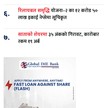
योजना–२ का १२ करोड ५०
रिलायबल समृद्धि
६.
लाख इकाई नेप्सेमा सूचिकृत
३५ अंकको गिरावट, कारोबार
साताको शेयरमा
७.
रकम १९ अर्ब