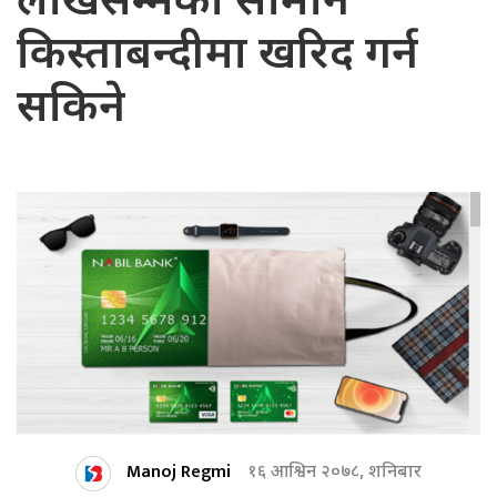
लाखसम्मका सामान
किस्ताबन्दीमा खरिद गर्न
सकिने
Manoj Regmi
१६ आश्विन २०७८, शनिबार