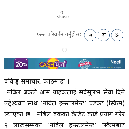
0
Shares
फन्ट परिवर्तन गर्नुहोस:
बैंकिङ्ग समाचार, काठमाडौं ।
नबिल बैंकले आम ग्राहकलाई सर्वसुलभ सेवा दिने
उद्देश्यका साथ ‘नबिल इन्स्टलमेन्ट’ प्रडक्ट (स्किम)
ल्याएको छ । नबिल बैंकको क्रेडिट कार्ड प्रयोग गरेर
२ लाखसम्मको ‘नबिल इन्स्टलमेन्ट’ स्किमबाट