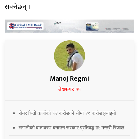
सक्नेछन् ।
Manoj Regmi
लेखकबाट थप
सेयर धितो कर्जाको १२ करोडको सीमा २० करोड पुर्‍याइयो
लगानीको वातावरण बनाउन सरकार प्रतिवद्ध छ: मन्त्री रिजाल