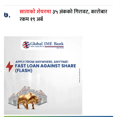
३५ अंकको गिरावट, कारोबार
साताको शेयरमा
७.
रकम १९ अर्ब