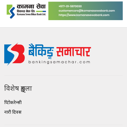
विशेष शृङ्खला
क्रिप्टोकरेन्सी
नारी दिवस