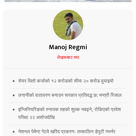
Manoj Regmi
लेखकबाट थप
सेयर धितो कर्जाको १२ करोडको सीमा २० करोड पुर्‍याइयो
लगानीको वातावरण बनाउन सरकार प्रतिवद्ध छ: मन्त्री रिजाल
इन्जिनियरिङको स्नातक तहको शुल्क नबढ्ने, रोकिएको प्रवेश
परिक्षा २२ असोजदेखि
नेशनल पेमेन्ट गेटवे खरिद प्रकरणः तत्कालिन डेपुटी गभर्नर