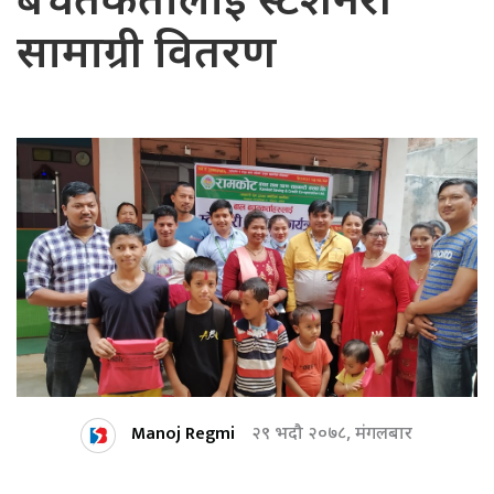
बचतकर्तालाई स्टेशनरी
सामाग्री वितरण
Manoj Regmi
२९ भदौ २०७८, मंगलबार