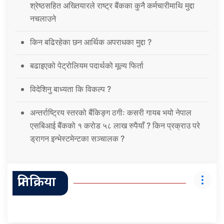
श्रेष्ठसहित अख्तियारले राष्ट्र बैंकका कुनै कर्मचारीमाथि मुद्दा
नचलाउने
किन बढिरहेका छन आर्थिक अपराधका मुद्दा ?
बढाइएको पेट्रोलियम पदार्थको मूल्य फिर्ता
विदेशिनु बाध्यता कि विकल्प ?
अन्तर्राष्ट्रिय स्तरको बैंकिङ्ग ठगीः कसरी गायब भयो नेपाल
एसबिआई बैंकको १ करोड ५८ लाख रुपैयाँ ? किन प्रक्राउ परे
ड्रागन इन्भेस्टमेन्टका सञ्चालक ?
प्रतिक्रिया