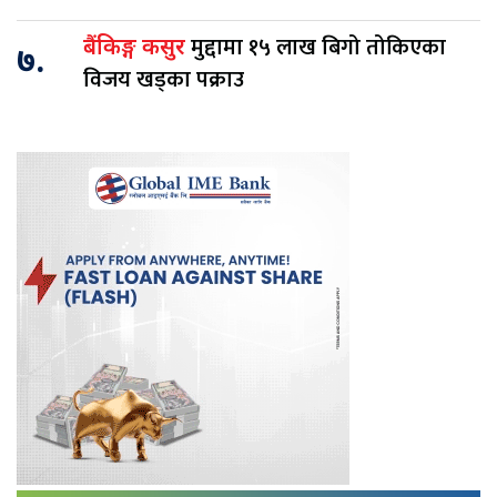
मुद्दामा १५ लाख बिगो तोकिएका
बैंकिङ्ग कसुर
७.
विजय खड्का पक्राउ