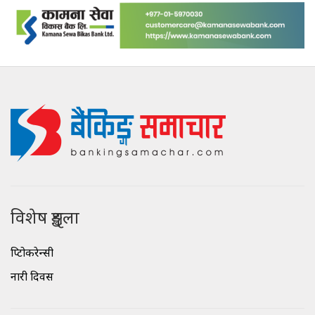
विशेष शृङ्खला
क्रिप्टोकरेन्सी
नारी दिवस