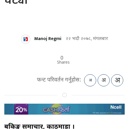
घट्यो
Manoj Regmi
२२ भदौ २०७८, मंगलबार
0
Shares
फन्ट परिवर्तन गर्नुहोस:
बैंकिङ्ग समाचार, काठमाडौं ।