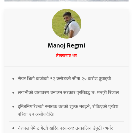
Manoj Regmi
लेखकबाट थप
सेयर धितो कर्जाको १२ करोडको सीमा २० करोड पुर्‍याइयो
लगानीको वातावरण बनाउन सरकार प्रतिवद्ध छ: मन्त्री रिजाल
इन्जिनियरिङको स्नातक तहको शुल्क नबढ्ने, रोकिएको प्रवेश
परिक्षा २२ असोजदेखि
नेशनल पेमेन्ट गेटवे खरिद प्रकरणः तत्कालिन डेपुटी गभर्नर