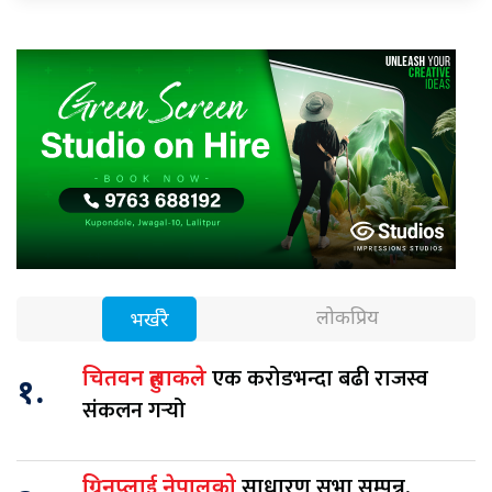
लोकप्रिय
भर्खरै
एक करोडभन्दा बढी राजस्व
चितवन हुलाकले
१.
संकलन गर्‍यो
साधारण सभा सम्पन्न,
ग्रिनप्लाई नेपालको