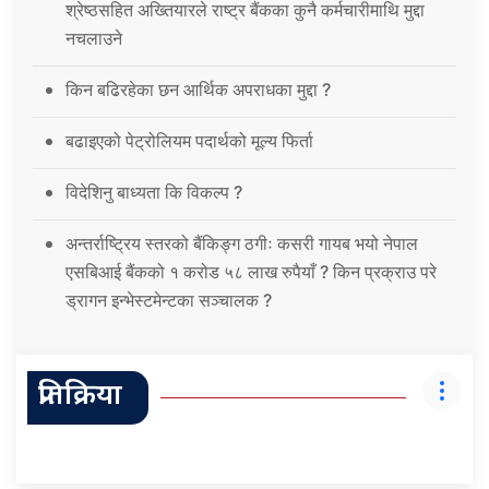
श्रेष्ठसहित अख्तियारले राष्ट्र बैंकका कुनै कर्मचारीमाथि मुद्दा
नचलाउने
किन बढिरहेका छन आर्थिक अपराधका मुद्दा ?
बढाइएको पेट्रोलियम पदार्थको मूल्य फिर्ता
विदेशिनु बाध्यता कि विकल्प ?
अन्तर्राष्ट्रिय स्तरको बैंकिङ्ग ठगीः कसरी गायब भयो नेपाल
एसबिआई बैंकको १ करोड ५८ लाख रुपैयाँ ? किन प्रक्राउ परे
ड्रागन इन्भेस्टमेन्टका सञ्चालक ?
प्रतिक्रिया