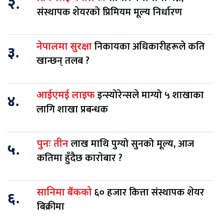
२.
संस्थापक शेयरको प्रिमियम मूल्य निर्धारण
निकायका अधिकारीहरूले कति
नेपालमा सुरक्षा
३.
खान्छन् तलब ?
इन्स्योरेन्सले माग्यो ५ शाखाका
आईएमई लाइफ
४.
लागि शाखा प्रबन्धक
लाख माथि पुग्यो सुनको मूल्य, आज
पुनः तीन
५.
कतिमा हुँदैछ काराेबार ?
६० हजार कित्ता संस्थापक शेयर
सानिमा बैंकको
६.
बिक्रीमा