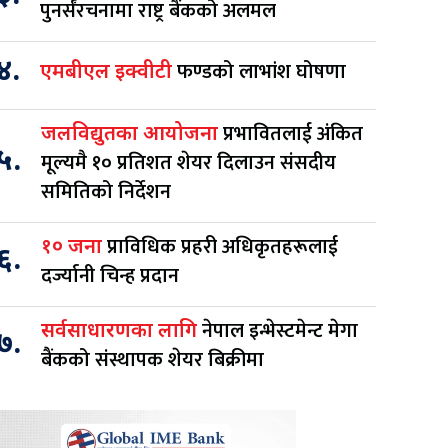
पुनर्संरचनामा राष्ट्र बैंकको अलमल
४.
फण्डको लाभांश घोषणा
एमबीएल इक्वीटी
प्रभावितलाई अंकित
जलविद्युतका आयोजना
५.
मूल्यमै १० प्रतिशत शेयर दिलाउन संसदीय
समितिको निर्देशन
प्राविधिक प्रहरी अधिकृतहरूलाई
१० जना
६.
दर्ज्यानी चिन्ह प्रदान
नेपाल इन्भेस्टमेन्ट मेगा
सर्वसाधारणका लागि
७.
बैंकको संस्थापक शेयर बिक्रीमा