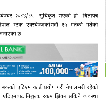
िबेञ्चर २०८४/८५ सुचिकृत भएको हो। धितोपत्र
पाल स्टक एक्स्चेञ्जकोभदौ १५ गतेको गतेको
े जनाएको छ ।
स बैंकको एटिएम कार्ड प्रयोग गरी नेपालभरी रहेको
को एटिएमबाट निशुल्क रकम झिक्न सकिने व्यवस्था