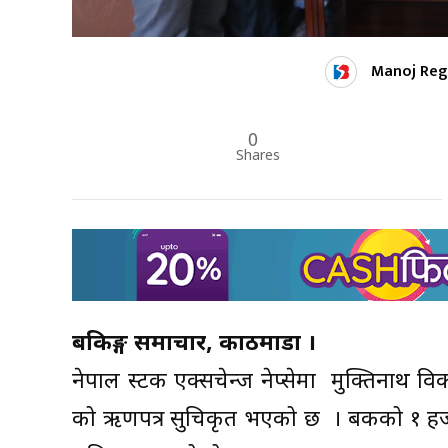
Manoj Reg
0
Shares
बैंकिङ्ग समाचार, काठमाडौं ।
नेपाल स्टक एक्सचेन्ज नेप्सेमा मुक्तिना
को ऋणपत्र सुचिकृत भएको छ । बैंकको १ हज