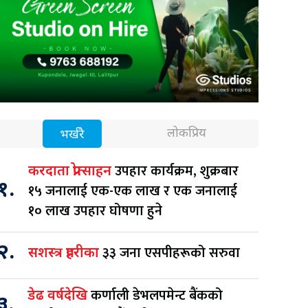
लोकप्रिय
भर्खरै
उपहार कार्यक्रम, शुक्रबार
करदाता प्रोत्साहन
१.
१५ जनालाई एक-एक लाख र एक जनालाई
१० लाख उपहार घोषणा हुने
२.
३३ जना एसपीहरूको सरुवा
सशस्त्र प्रहरीका
कर्णाली डेभलपमेन्ट बैंकको
डेढ वर्षदेखि
३.