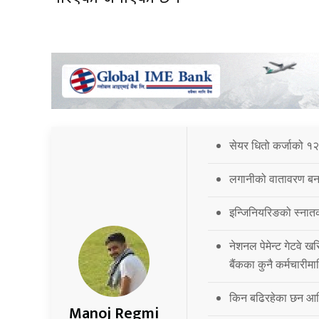
सेयर धितो कर्जाको १२
लगानीको वातावरण बना
इन्जिनियरिङको स्नात
नेशनल पेमेन्ट गेटवे खर
बैंकका कुनै कर्मचारीमा
किन बढिरहेका छन आर्
Manoj Regmi