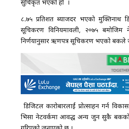
सुचिकृत भएको हो ।
८.७५ प्रतिशत ब्याजदर भएको मुक्तिनाथ ड
सूचिकरण विनियमावली, २०७५ बमोजिम ने
निर्णयानुसार ऋणपत्र सूचिकरण भएको बैंकल
डिजिटल कारोबारलार्ई प्रोत्साहन गर्न विका
भिसा नेटवर्कमा आवद्ध अन्य जुन सुकै बैंक
गरिएको जनाएको छ ।