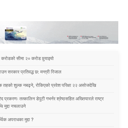
 करोडको सीमा २० करोड पुर्‍याइयो
उन सरकार प्रतिवद्ध छ: मन्त्री रिजाल
क तहको शुल्क नबढ्ने, रोकिएको प्रवेश परिक्षा २२ असोजदेखि
िद प्रकरणः तत्कालिन डेपुटी गभर्नर श्रेष्ठसहित अख्तियारले राष्ट्र
थि मुद्दा नचलाउने
थिक अपराधका मुद्दा ?