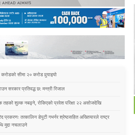
 करोडको सीमा २० करोड पुर्‍याइयो
उन सरकार प्रतिवद्ध छ: मन्त्री रिजाल
क तहको शुल्क नबढ्ने, रोकिएको प्रवेश परिक्षा २२ असोजदेखि
िद प्रकरणः तत्कालिन डेपुटी गभर्नर श्रेष्ठसहित अख्तियारले राष्ट्र
थि मुद्दा नचलाउने