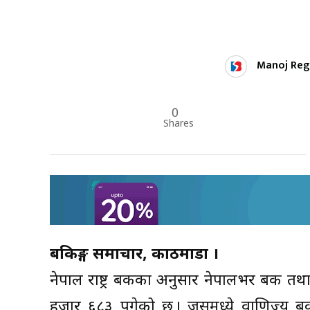
Manoj Reg
0
Shares
बैंकिङ्ग समाचार, काठमाडौं ।
नेपाल राष्ट्र बैंकका अनुसार नेपालभर बैंक त
हजार ६८३ पुुगेको छ । जसमध्ये वाणिज्य ब