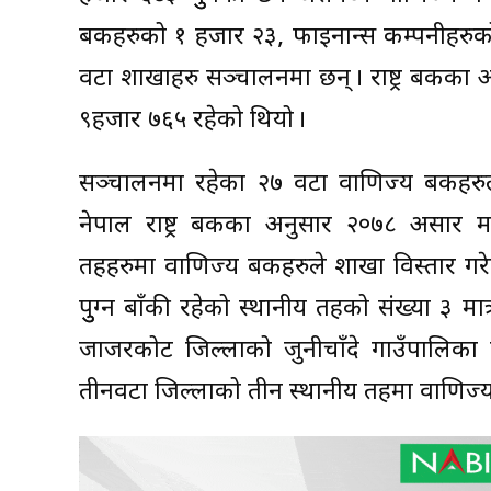
बैंकहरुको १ हजार २३, फाइनान्स कम्पनीहरुको
वटा शाखाहरु सञ्चालनमा छन् । राष्ट्र बैंकक
९हजार ७६५ रहेको थियो ।
सञ्चालनमा रहेका २७ वटा वाणिज्य बैंकहरुल
नेपाल राष्ट्र बैंकका अनुसार २०७८ असार म
तहहरुमा वाणिज्य बैंकहरुले शाखा विस्तार गर
पुुग्न बाँकी रहेको स्थानीय तहको संख्या ३ मा
जाजरकोट जिल्लाको जुनीचाँदे गाउँपालिका
तीनवटा जिल्लाको तीन स्थानीय तहमा वाणिज्य 