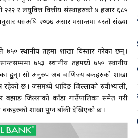
 २२२ र लघुुवित्त वित्तीय संस्थाहरुको ४ हजार ६८५
ा अनुसार यसअघि २०७७ असार मसान्तमा यस्तो संख्या
े ७५० स्थानीय तहमा शाखा विस्तार गरेका छन् ।
सान्तसम्ममा ७५३ स्थानीय तहमध्ये ७५० स्थानीय
ेका हुुन् । सो अनुरुप अब वाणिज्य बैंकहरुको शाखा
त्र रहेको छ । जसमध्ये धादिङ जिल्लाको रुवीभ्याली,
 र बझाङ जिल्लाको काँडा गाउँपालिका समेत गरी
बैंकहरुको शाखा पुुग्न बाँकी देखिएको छ ।