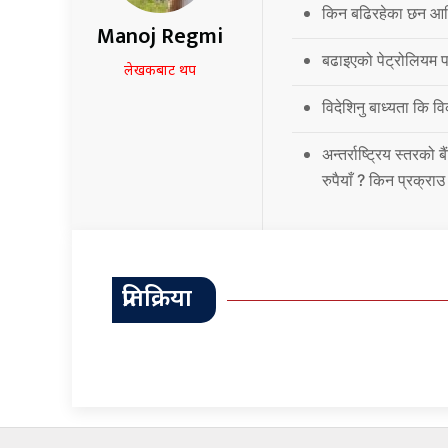
किन बढिरहेका छन आर्
Manoj Regmi
बढाइएको पेट्रोलियम पद
लेखकबाट थप
विदेशिनु बाध्यता कि 
अन्तर्राष्ट्रिय स्तर
रुपैयाँ ? किन प्रक्रा
प्रतिक्रिया