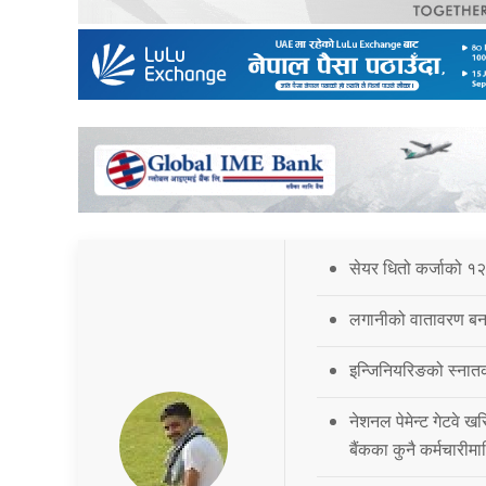
सेयर धितो कर्जाको १२
लगानीको वातावरण बना
इन्जिनियरिङको स्नात
नेशनल पेमेन्ट गेटवे खर
बैंकका कुनै कर्मचारीमा