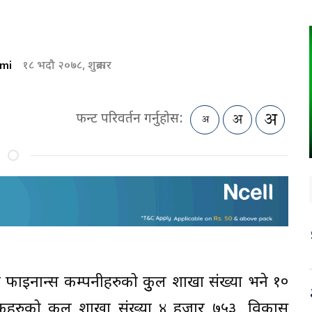
mi
१८ भदौ २०७८, शुक्रबार
फन्ट परिवर्तन गर्नुहोस:
था फाइनान्स कम्पनीहरुको कुुल शाखा संख्या भने १०
ैंकहरुको कुल शाखा संख्या ४ हजार ७५३, विकास