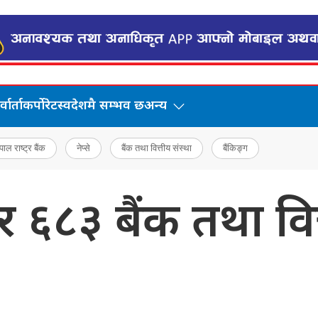
वार्ता
कर्पोरेट
स्वदेशमै सम्भव छ
अन्य
पाल राष्ट्र बैंक
नेप्से
बैंक तथा वित्तीय संस्था
बैंकिङ्ग
६८३ बैंक तथा वित