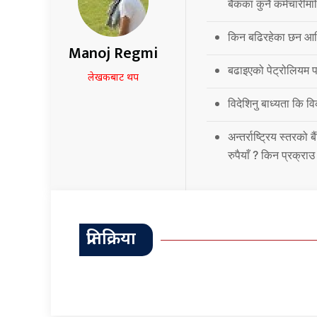
बैंकका कुनै कर्मचारीमा
किन बढिरहेका छन आर्
Manoj Regmi
बढाइएको पेट्रोलियम पद
लेखकबाट थप
विदेशिनु बाध्यता कि 
अन्तर्राष्ट्रिय स्तर
रुपैयाँ ? किन प्रक्रा
प्रतिक्रिया