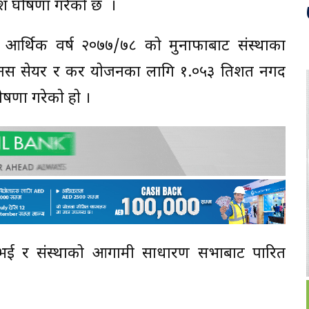
ाभांश घोषणा गरेको छ ।
आर्थिक वर्ष २०७७/७८ को मुनाफाबाट संस्थाका
ोनस सेयर र कर प्रयाेजनका लागि १.०५३ प्रतिशत नगद
षणा गरेकाे हाे ।
विकृत भई र संस्थाको आगामी साधारण सभाबाट पारित