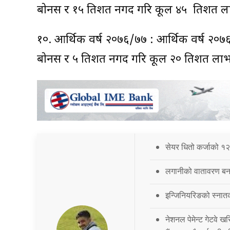
बाेनस र १५ प्रतिशत नगद गरि कूल ४५ प्रतिशत ल
१०. आर्थिक वर्ष २०७६/७७ : आर्थिक वर्ष २०७
बाेनस र ५ प्रतिशत नगद गरि कूल २० प्रतिशत ला
सेयर धितो कर्जाको १२
लगानीको वातावरण बना
इन्जिनियरिङको स्नात
नेशनल पेमेन्ट गेटवे खर