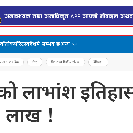
वार्ता
कर्पोरेट
स्वदेशमै सम्भव छ
अन्य
पाल राष्ट्र बैंक
नेप्से
बैंक तथा वित्तीय संस्था
बैंकिङ्ग
त्तको लाभांश इतिहा
 लाख !