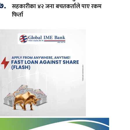
७.
सहकारीका ४२ जना बचतकर्ताले पाए रकम
फिर्ता