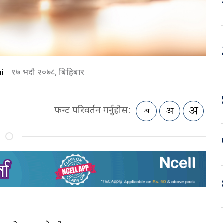
i
१७ भदौ २०७८, बिहिबार
फन्ट परिवर्तन गर्नुहोस: