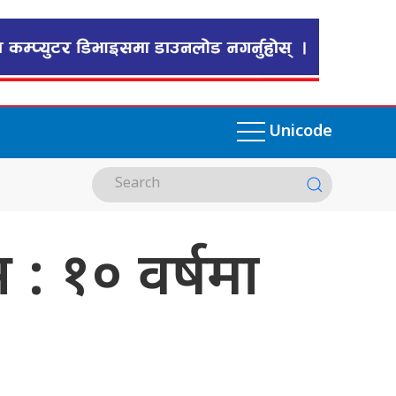
Unicode
स : १० वर्षमा