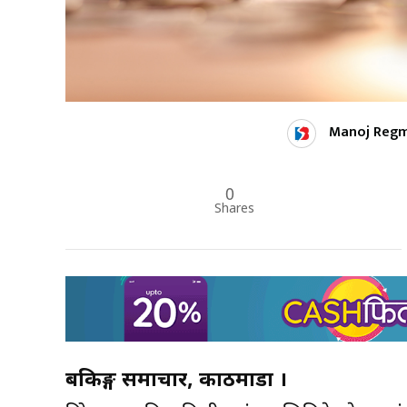
Manoj Regm
0
Shares
बैंकिङ्ग समाचार, काठमाडौं ।