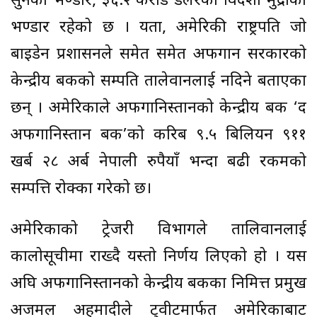
सुनको भण्डार, ३६.२ करोड डलरको विदेशी मुद्राको
भण्डार रहेको छ । यता, अमेरिकी राष्ट्रपति जो
बाइडेन प्रशासनले समेत समेत अफगान सरकारको
केन्द्रीय बैंकको सम्पति तालेवानलाई नदिने बताएका
छन् । अमेरिकाले अफगानिस्तानको केन्द्रीय बैंक ‘द
अफगानिस्तान बैंक’को करिब ९.५ बिलियन ९११
खर्ब २८ अर्ब नेपाली रुपैयाँ भन्दा बढी रकमको
सम्पत्ति रोक्का गरेको छ।
अमेरिकाको ट्रेजरी विभागले तालिवानलाई
कालोसूचीमा राख्दै यस्तो निर्णय लिएको हो । यस
अघि अफगानिस्तानको केन्द्रीय बैंकका निमित्त प्रमुख
अजमल अहमादीले ट्वीटमार्फत अमेरिकाबाट