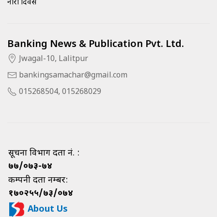
नारी दिवस
Banking News & Publication Pvt. Ltd.
Jwagal-10, Lalitpur
bankingsamachar@gmail.com
015268504, 015268029
सूचना विभाग दर्ता नं. :
७७/०७३-७४
कम्पनी दर्ता नम्बर:
१७०२५५/७३/०७४
About Us