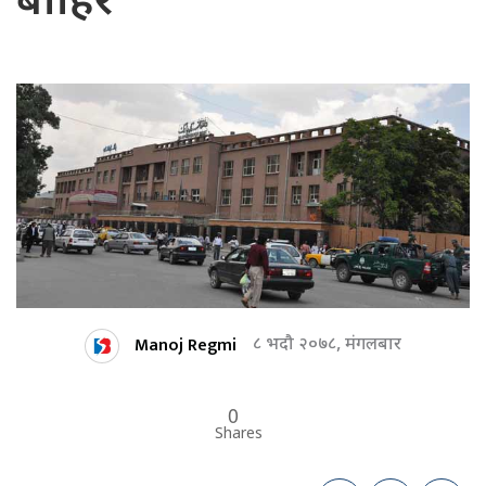
बाहिर
Manoj Regmi
८ भदौ २०७८, मंगलबार
0
Shares