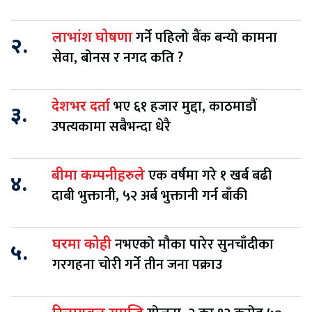
गर्ने पहिलो बैंक बन्यो कामना
लाभांश घोषणा
२.
सेवा, बोनस र नगद कति ?
भए ६१ हजार मुद्दा, काठमाडौं
देशभर दर्ता
३.
उपत्यकामा सबैभन्दा धेरै
एक वर्षमा गरे १ खर्ब बढी
बीमा कम्पनीहरुले
४.
दाबी भुक्तानी, ५२ अर्ब भुक्तानी गर्न बाँकी
नभएको मौका पारेर सुनचाँदीका
घरमा कोही
५.
गरगहना चोरी गर्ने तीन जना पक्राउ