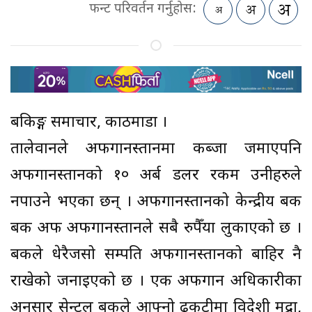
फन्ट परिवर्तन गर्नुहोस:
बैंकिङ्ग समाचार, काठमाडौं ।
तालेवानले अफगानस्तानमा कब्जा जमाएपनि
अफगानस्तानको १० अर्ब डलर रकम उनीहरुले
नपाउने भएका छन् । अफगानस्तानको केन्द्रीय बैंक
बैंक अफ अफगानस्तानले सबै रुपैँया लुकाएको छ ।
बैंकले धेरैजसो सम्पति अफगानस्तानको बाहिर नै
राखेको जनाइएको छ । एक अफगान अधिकारीका
अनुसार सेन्ट्रल बैंकले आफ्नो ढुकुटीमा विदेशी मुद्रा,