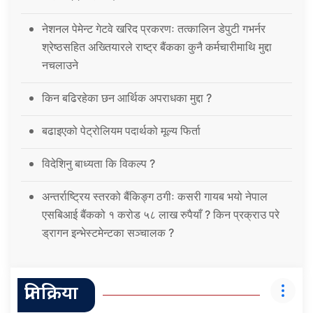
नेशनल पेमेन्ट गेटवे खरिद प्रकरणः तत्कालिन डेपुटी गभर्नर
श्रेष्ठसहित अख्तियारले राष्ट्र बैंकका कुनै कर्मचारीमाथि मुद्दा
नचलाउने
किन बढिरहेका छन आर्थिक अपराधका मुद्दा ?
बढाइएको पेट्रोलियम पदार्थको मूल्य फिर्ता
विदेशिनु बाध्यता कि विकल्प ?
अन्तर्राष्ट्रिय स्तरको बैंकिङ्ग ठगीः कसरी गायब भयो नेपाल
एसबिआई बैंकको १ करोड ५८ लाख रुपैयाँ ? किन प्रक्राउ परे
ड्रागन इन्भेस्टमेन्टका सञ्चालक ?
प्रतिक्रिया