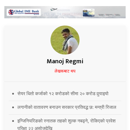
Manoj Regmi
लेखकबाट थप
सेयर धितो कर्जाको १२ करोडको सीमा २० करोड पुर्‍याइयो
लगानीको वातावरण बनाउन सरकार प्रतिवद्ध छ: मन्त्री रिजाल
इन्जिनियरिङको स्नातक तहको शुल्क नबढ्ने, रोकिएको प्रवेश
परिक्षा २२ असोजदेखि