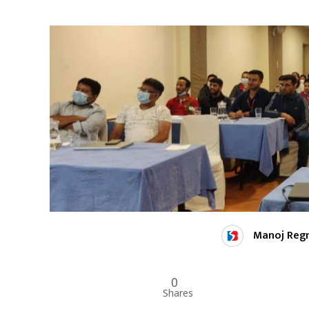
Manoj Reg
0
Shares