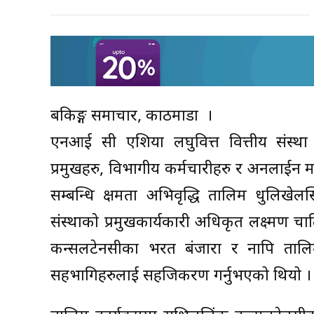
बैंकिङ्ग समाचार, काठमाडौं ।
एनआई सी एशिया लघुवित्त वित्तीय संस्था
प्रमुखहरु, विभागीय कर्मचारीहरु र अनलाईन मा
सम्बन्धि क्षमता अभिवृद्धि तालिम धुलिखेल
संस्थाको प्रमुखकार्यकारी अधिकृत लक्ष्मण 
कन्सलटेनसीका भरत बंजारा र नापि तालिम 
सहभागिहरुलाई सहजिकरण गर्नुभएको थियो ।