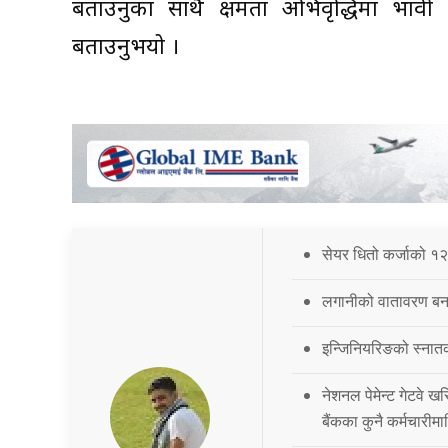
बताउनुका साथै क्षमता अभिवृद्धिमा भावी
बताउनुभयो ।
सेयर धितो कर्जाको १२
लगानीको वातावरण बना
इन्जिनियरिङको स्नात
नेशनल पेमेन्ट गेटवे खर
बैंकका कुनै कर्मचारीमा