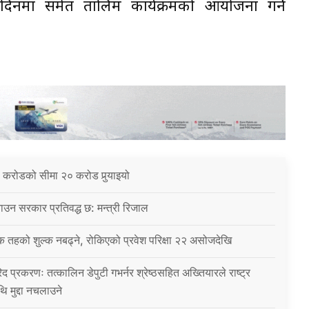
 दिनमा समेत तालिम कार्यक्रमको आयोजना गर्ने
 करोडको सीमा २० करोड पुर्‍याइयो
उन सरकार प्रतिवद्ध छ: मन्त्री रिजाल
क तहको शुल्क नबढ्ने, रोकिएको प्रवेश परिक्षा २२ असोजदेखि
िद प्रकरणः तत्कालिन डेपुटी गभर्नर श्रेष्ठसहित अख्तियारले राष्ट्र
थि मुद्दा नचलाउने