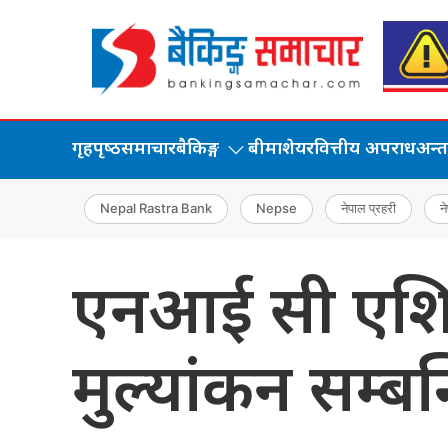
गृहपृष्‍ठ
समाचार
बैकिङ्ग
बीमा
शेयर
वित्तीय अपराध
अन्तर्
Nepal Rastra Bank
Nepse
नेपाल प्रहरी
ने
एनआई सी एशिया
मुल्यांकन सम्ब