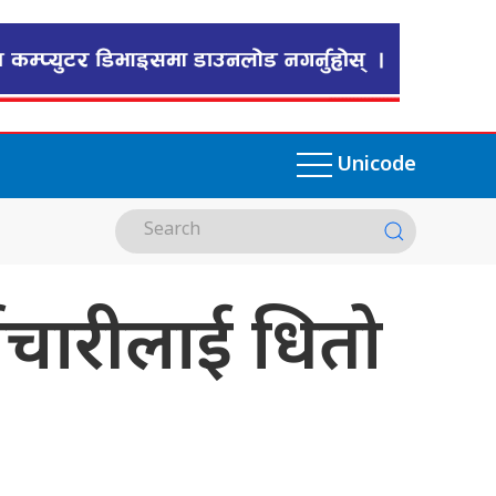
Unicode
मचारीलाई धितो