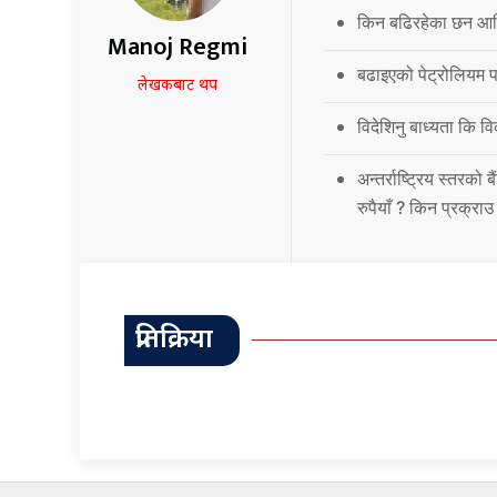
किन बढिरहेका छन आर्
Manoj Regmi
बढाइएको पेट्रोलियम पद
लेखकबाट थप
विदेशिनु बाध्यता कि 
अन्तर्राष्ट्रिय स्तर
रुपैयाँ ? किन प्रक्रा
प्रतिक्रिया