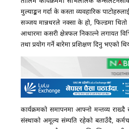
तालिम कार्यक्रममा सभिललिंक कन्सलटेनसीका 
मुल्याङ्कन गर्दा के कस्ता व्यवहारिक पाटोहरुल
सञ्जय मान्नधरले नक्सा के हो, फिल्डमा धितो नि
आधारमा कसरी क्षेत्रफल निकाल्ने लगायत विभ
तथा प्रयोग गर्ने बारेमा प्रशिक्षण दिनु भएको थि
कार्यक्रमको समापनमा आफ्नो मन्तव्य राख्दै 
संस्थाको अमूल्य संम्पति रहेको बताउँदै, कर्मच