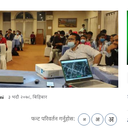
mi
३ भदौ २०७८, बिहिबार
फन्ट परिवर्तन गर्नुहोस: