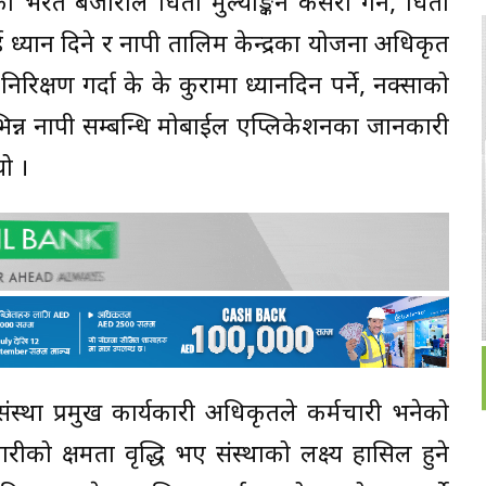
भरत बजांराले धितो मुल्याङ्कन कसरी गर्ने, धितो
ाई ध्यान दिने र नापी तालिम केन्द्रका योजना अधिकृत
रिक्षण गर्दा के के कुरामा ध्यानदिन पर्ने, नक्साको
िन्न नापी सम्बन्धि मोबाईल एप्लिकेशनका जानकारी
यो ।
संस्था प्रमुख कार्यकारी अधिकृतले कर्मचारी भनेको
ारीको क्षमता वृद्धि भए संस्थाको लक्ष्य हासिल हुने