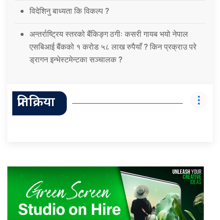
विदेशिनु बाध्यता कि विकल्प ?
अन्तर्राष्ट्रिय स्तरको बैंकिङ्ग ठगीः कसरी गायब भयो नेपाल
एसबिआई बैंकको १ करोड ५८ लाख रुपैयाँ ? किन प्रक्राउ परे
ड्रागन इन्भेस्टमेन्टका सञ्चालक ?
प्रतिक्रिया