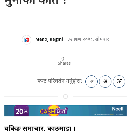
मुनाफा कति ?
Manoj Regmi
३२ श्रावण २०७८, सोमबार
0
Shares
फन्ट परिवर्तन गर्नुहोस:
बैंकिङ्ग समाचार, काठमाडौं ।