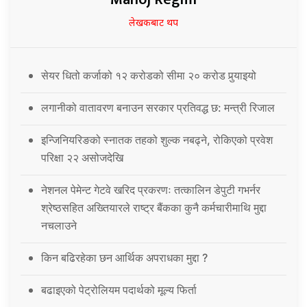
लेखकबाट थप
सेयर धितो कर्जाको १२ करोडको सीमा २० करोड पुर्‍याइयो
लगानीको वातावरण बनाउन सरकार प्रतिवद्ध छ: मन्त्री रिजाल
इन्जिनियरिङको स्नातक तहको शुल्क नबढ्ने, रोकिएको प्रवेश
परिक्षा २२ असोजदेखि
नेशनल पेमेन्ट गेटवे खरिद प्रकरणः तत्कालिन डेपुटी गभर्नर
श्रेष्ठसहित अख्तियारले राष्ट्र बैंकका कुनै कर्मचारीमाथि मुद्दा
नचलाउने
किन बढिरहेका छन आर्थिक अपराधका मुद्दा ?
बढाइएको पेट्रोलियम पदार्थको मूल्य फिर्ता