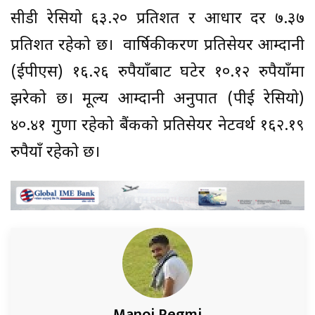
सीडी रेसियो ६३.२० प्रतिशत र आधार दर ७.३७
प्रतिशत रहेको छ। वार्षिकीकरण प्रतिसेयर आम्दानी
(ईपीएस) १६.२६ रुपैयाँबाट घटेर १०.१२ रुपैयाँमा
झरेको छ। मूल्य आम्दानी अनुपात (पीई रेसियो)
४०.४१ गुणा रहेको बैंकको प्रतिसेयर नेटवर्थ १६२.१९
रुपैयाँ रहेको छ।
Manoj Regmi