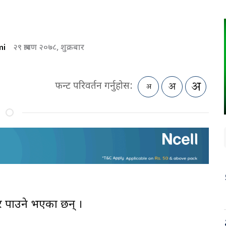
mi
२९ श्रावण २०७८, शुक्रबार
फन्ट परिवर्तन गर्नुहोस:
दर पाउने भएका छन् ।