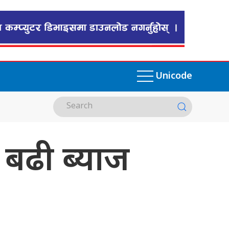
Unicode
% बढी ब्याज