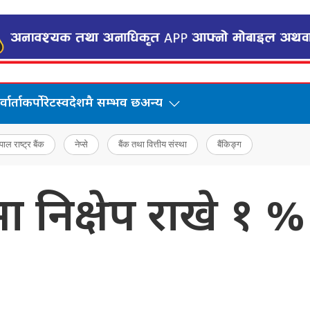
वार्ता
कर्पोरेट
स्वदेशमै सम्भव छ
अन्य
पाल राष्ट्र बैंक
नेप्से
बैंक तथा वित्तीय संस्था
बैंकिङ्ग
कमा निक्षेप राखे १ 