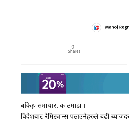
Manoj Reg
0
Shares
बैंकिङ्ग समाचार, काठमाडौं ।
विदेशबाट रेमिट्यान्स पठाउनेहरुले बढी ब्याज