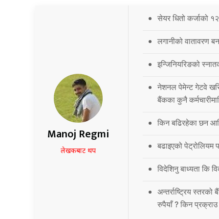
सेयर धितो कर्जाको १२
लगानीको वातावरण बना
इन्जिनियरिङको स्नात
नेशनल पेमेन्ट गेटवे खर
बैंकका कुनै कर्मचारीमा
किन बढिरहेका छन आर्
Manoj Regmi
बढाइएको पेट्रोलियम पद
लेखकबाट थप
विदेशिनु बाध्यता कि 
अन्तर्राष्ट्रिय स्तर
रुपैयाँ ? किन प्रक्रा